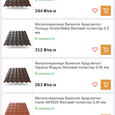
344
₴/кв.м
Металочерепиця Валенсія Арад метал
Польща ArcelorMittal Матовий поліестер 0,5
мм
В наявності
312
₴/кв.м
Металочерепиця Валенсія Арад метал
Україна Модуль Матовий поліестер 0,45 мм
В наявності
263
₴/кв.м
Металочерепиця Валенсія Арад метал
Італія ARVEDI Матовий поліестер 0,45 мм
В наявності