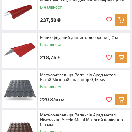
Коник напівкруглий для металочерепиці 2м
В наявності
237,50
₴
Коник фігурний для металочерепиці 2 м
В наявності
218,75
₴
Металочерепиця Валенсія Арад метал
Китай Матовий поліестер 0,45 мм
В наявності
220
₴/кв.м
Металочерепиця Валенсія Арад метал
Німеччина ArcelorMittal Матовий поліестер
0,5 мм
В наявності