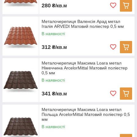
280
₴/кв.м
Металочерепиця Валенсія Арад метал
Італія ARVEDI Матовий поліестер 0,5 мм
В наявності
312
₴/кв.м
Металочерепиця Максима Loara метал
Німеччина ArcelorMittal Матовий поліестер
0,5 мм
В наявності
341
₴/кв.м
Металочерепиця Максима Loara метал
Польща ArcelorMittal Матовий поліестер 0,5
мм
В наявності