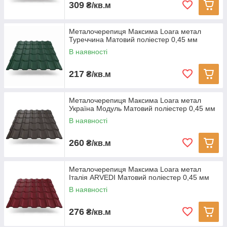
309
₴/кв.м
Металочерепиця Максима Loara метал
Туреччина Матовий поліестер 0,45 мм
В наявності
217
₴/кв.м
Металочерепиця Максима Loara метал
Україна Модуль Матовий поліестер 0,45 мм
В наявності
260
₴/кв.м
Металочерепиця Максима Loara метал
Італія ARVEDI Матовий поліестер 0,45 мм
В наявності
276
₴/кв.м