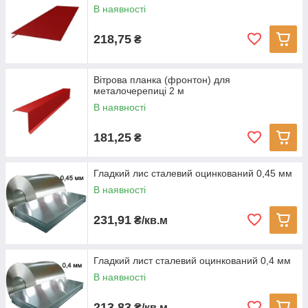
В наявності
218,75
₴
Вітрова планка (фронтон) для
металочерепиці 2 м
В наявності
181,25
₴
Гладкий лис сталевий оцинкований 0,45 мм
В наявності
231,91
₴/кв.м
Гладкий лист сталевий оцинкований 0,4 мм
В наявності
213,83
₴/кв.м