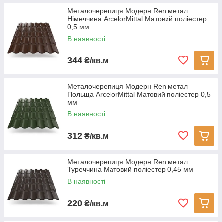
Металочерепиця Модерн Ren метал
Німеччина ArcelorMittal Матовий поліестер
0,5 мм
В наявності
344
₴/кв.м
Металочерепиця Модерн Ren метал
Польща ArcelorMittal Матовий поліестер 0,5
мм
В наявності
312
₴/кв.м
Металочерепиця Модерн Ren метал
Туреччина Матовий поліестер 0,45 мм
В наявності
220
₴/кв.м