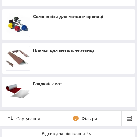
Самонарізи для металочерепиці
Планки для металочерепиці
Гладкий лист
Сортування
0
Фільтри
Відлив для підвіконня 2м