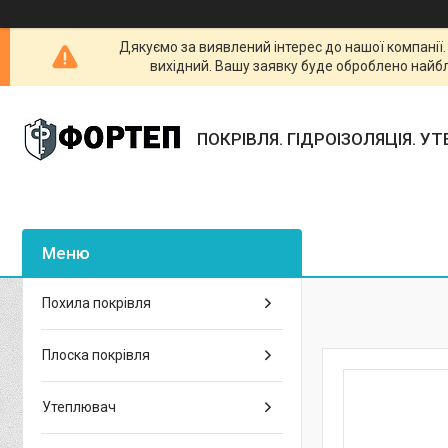
Дякуємо за виявлений інтерес до нашої компанії
вихідний. Вашу заявку буде оброблено найб
ПОКРІВЛЯ. ГІДРОІЗОЛЯЦІЯ. У
Похила покрівля
Плоска покрівля
Утеплювач