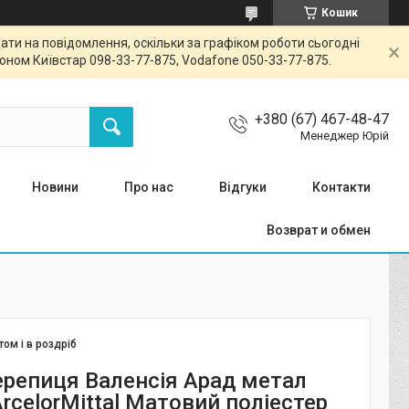
Кошик
ти на повідомлення, оскільки за графіком роботи сьогодні
ном Київстар 098-33-77-875, Vodafone 050-33-77-875.
+380 (67) 467-48-47
Менеджер Юрій
Новини
Про нас
Відгуки
Контакти
Возврат и обмен
том і в роздріб
репиця Валенсія Арад метал
rcelorMittal Матовий поліестер