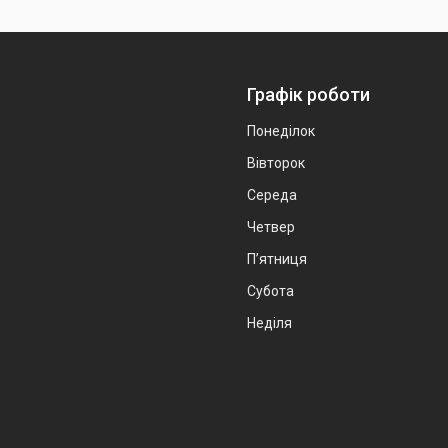
Графік роботи
Понеділок
Вівторок
Середа
Четвер
Пʼятниця
Субота
Неділя