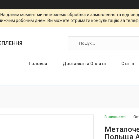
. На даний момент ми не можемо обробляти замовлення та відповіда
лижчим робочим днем. Ви можете отримати консультацію за телефо
ТЕПЛЕННЯ.
Головна
Доставка та Оплата
Статті
В наявності
Оп
Металоче
Польща A