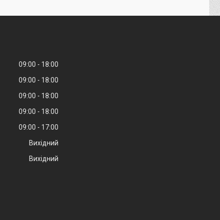
09:00
18:00
09:00
18:00
09:00
18:00
09:00
18:00
09:00
17:00
Вихідний
Вихідний