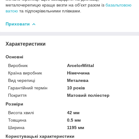
металочерепицю краще везти на об'єкт разом із
базальтовою
ватою
та підпокрівельними плівками.
Приховати
Характеристики
Основні
Виробник
ArcelorMittal
Країна виробник
Німеччина
Вид черепиці
Металева
Гарантійний термін
10 років
Покриття
Матовий поліестер
Розміри
Висота хвилі
42 мм
Товщина
0.5 мм
Ширина
1195 мм
Користувацькi характеристики