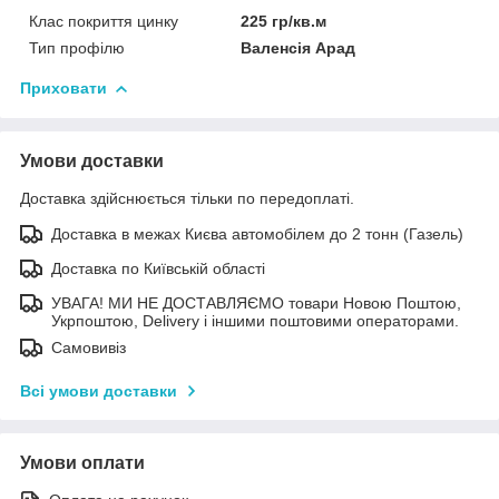
Клас покриття цинку
225 гр/кв.м
Тип профілю
Валенсія Арад
Приховати
Умови доставки
Доставка здійснюється тільки по передоплаті.
Доставка в межах Києва автомобілем до 2 тонн (Газель)
Доставка по Київській області
УВАГА! МИ НЕ ДОСТАВЛЯЄМО товари Новою Поштою,
Укрпоштою, Delivery і іншими поштовими операторами.
Самовивіз
Всі умови доставки
Умови оплати