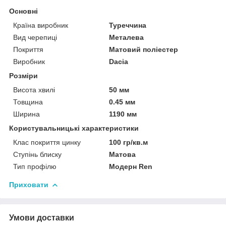
Основні
Країна виробник
Туреччина
Вид черепиці
Металева
Покриття
Матовий поліестер
Виробник
Dacia
Розміри
Висота хвилі
50 мм
Товщина
0.45 мм
Ширина
1190 мм
Користувальницькі характеристики
Клас покриття цинку
100 гр/кв.м
Ступінь блиску
Матова
Тип профілю
Модерн Ren
Приховати
Умови доставки