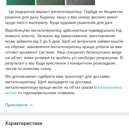
Це недорогий варіант металочерепиці. Підійде як бюджетне
рішення для даху будинку, якщо у вас немає високих вимог
щодо якості матеріалу. Буде чудовим рішенням для дачі..
Виробництво металочерепиці здійснюється індивідуально під
кожного клієнта. Залежно від завантаження, виготовлення
може займати від 2 до 5 днів. Щоб не витрачати зайвих коштів
на обрізки, замовлення металочерепиці краще робити за вже
готової кроквяної системи. Наш спеціаліст безкоштовно виїде
на об'єкт, зніме розміри та зробить усі необхідні розрахунки. В
результаті у вас буде креслення з конкретною розкладкою
листів по кожному схилу.
Ми допоможемо підібрати вам транспорт для доставки
металочерепиці. Щоб заощадити на доставці,
металочерепицю краще везти на об'єкт разом із
базальтовою
ватою
та підпокрівельними плівками.
Приховати
Характеристики