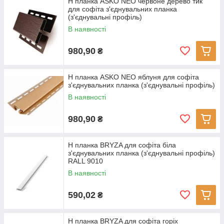
H планка ASKO NEO червоне дерево тик
для софіта з'єднувальних планка
(з'єднувальні профіль)
В наявності
980,90
₴
H планка ASKO NEO яблуня для софіта
з'єднувальних планка (з'єднувальні профіль)
В наявності
980,90
₴
H планка BRYZA для софіта біла
з'єднувальних планка (з'єднувальні профіль)
RALL 9010
В наявності
590,02
₴
H планка BRYZA для софіта горіх