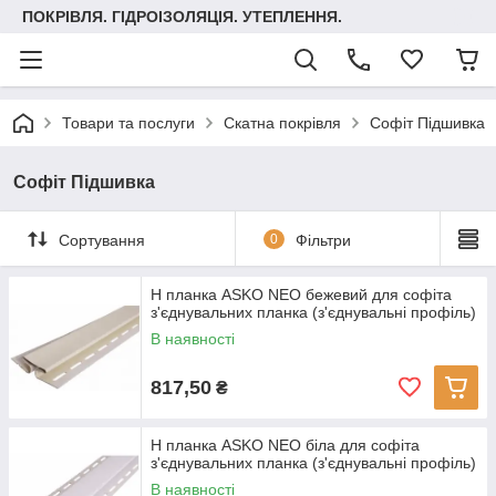
ПОКРІВЛЯ. ГІДРОІЗОЛЯЦІЯ. УТЕПЛЕННЯ.
Товари та послуги
Скатна покрівля
Софіт Підшивка
Софіт Підшивка
Сортування
0
Фільтри
H планка ASKO NEO бежевий для софіта
з'єднувальних планка (з'єднувальні профіль)
В наявності
817,50
₴
H планка ASKO NEO біла для софіта
з'єднувальних планка (з'єднувальні профіль)
В наявності