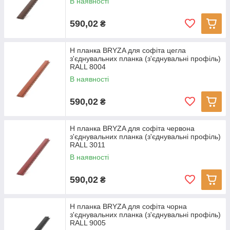
В наявності
590,02
₴
H планка BRYZA для софіта цегла
з'єднувальних планка (з'єднувальні профіль)
RALL 8004
В наявності
590,02
₴
H планка BRYZA для софіта червона
з'єднувальних планка (з'єднувальні профіль)
RALL 3011
В наявності
590,02
₴
H планка BRYZA для софіта чорна
з'єднувальних планка (з'єднувальні профіль)
RALL 9005