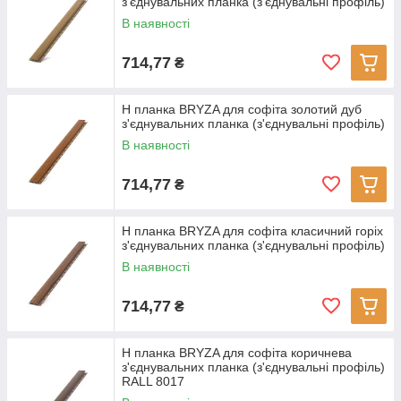
з'єднувальних планка (з'єднувальні профіль)
В наявності
714,77
₴
H планка BRYZA для софіта золотий дуб
з'єднувальних планка (з'єднувальні профіль)
В наявності
714,77
₴
H планка BRYZA для софіта класичний горіх
з'єднувальних планка (з'єднувальні профіль)
В наявності
714,77
₴
H планка BRYZA для софіта коричнева
з'єднувальних планка (з'єднувальні профіль)
RALL 8017