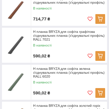
з'єднувальних планка (з'єднувальні профіль)
В наявності
714,77
₴
H планка BRYZA для софіта графітова
з'єднувальних планка (з'єднувальні профіль)
RALL 7021
В наявності
590,02
₴
H планка BRYZA для софіта зелена
з'єднувальних планка (з'єднувальні профіль)
RALL 6020
В наявності
590,02
₴
H планка BRYZA для софіта золотий горіх