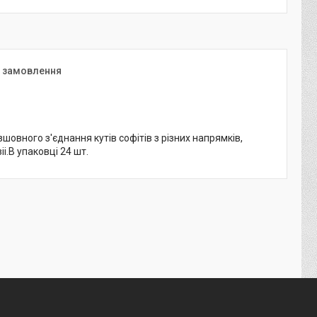
я замовлення
шовного з'єднання кутів софітів з різних напрямків,
і.В упаковці 24 шт.