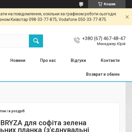
Кошик
ти на повідомлення, оскільки за графіком роботи сьогодні
ном Київстар 098-33-77-875, Vodafone 050-33-77-875.
+380 (67) 467-48-47
Менеджер Юрій
Новини
Про нас
Відгуки
Контакти
Возврат и обмен
том і в роздріб
 BRYZA для софіта зелена
ьних планка (з'єднувальні