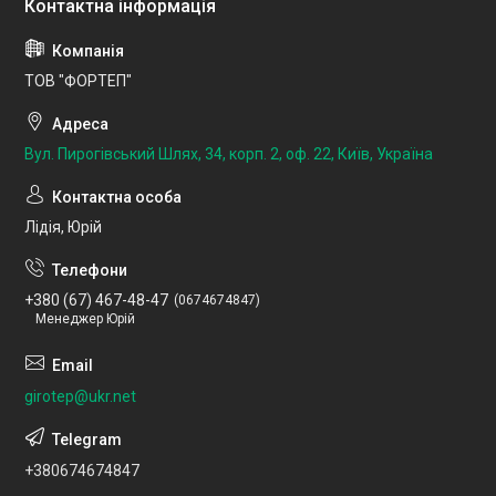
ТОВ "ФОРТЕП"
Вул. Пирогівський Шлях, 34, корп. 2, оф. 22, Київ, Україна
Лідія, Юрій
+380 (67) 467-48-47
0674674847
Менеджер Юрій
girotep@ukr.net
+380674674847