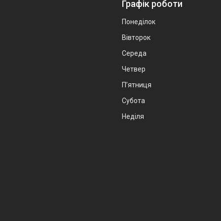
Графік роботи
Понеділок
Вівторок
Середа
Четвер
Пʼятниця
Субота
Неділя