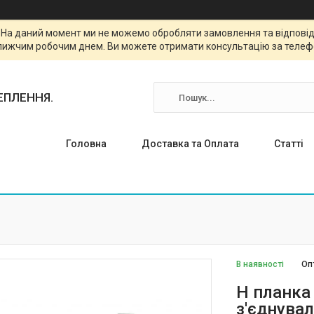
. На даний момент ми не можемо обробляти замовлення та відповіда
лижчим робочим днем. Ви можете отримати консультацію за телефо
ТЕПЛЕННЯ.
Головна
Доставка та Оплата
Статті
В наявності
Оп
H планка
з'єднувал