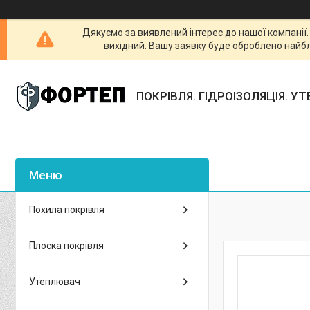
Дякуємо за виявлений інтерес до нашої компанії
вихідний. Вашу заявку буде оброблено найб
ПОКРІВЛЯ. ГІДРОІЗОЛЯЦІЯ. У
Похила покрівля
Плоска покрівля
Утеплювач