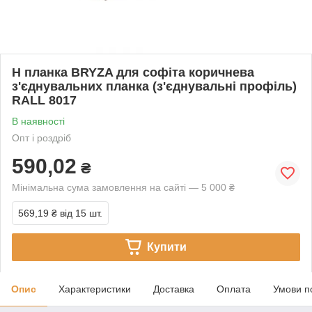
H планка BRYZA для софіта коричнева
з'єднувальних планка (з'єднувальні профіль)
RALL 8017
В наявності
Опт і роздріб
590,02
₴
Мінімальна сума замовлення на сайті — 5 000 ₴
569,19 ₴
від 15 шт.
Купити
Опис
Характеристики
Доставка
Оплата
Умови п