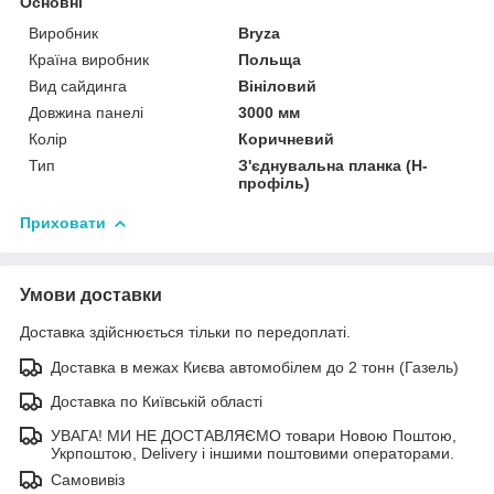
Основні
Виробник
Bryza
Країна виробник
Польща
Вид сайдинга
Вініловий
Довжина панелі
3000 мм
Колір
Коричневий
Тип
З'єднувальна планка (H-
профіль)
Приховати
Умови доставки
Доставка здійснюється тільки по передоплаті.
Доставка в межах Києва автомобілем до 2 тонн (Газель)
Доставка по Київській області
УВАГА! МИ НЕ ДОСТАВЛЯЄМО товари Новою Поштою,
Укрпоштою, Delivery і іншими поштовими операторами.
Самовивіз