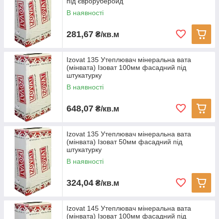
під євроруберойд
В наявності
281,67
₴/кв.м
Izovat 135 Утеплювач мінеральна вата
(мінвата) Ізоват 100мм фасадний під
штукатурку
В наявності
648,07
₴/кв.м
Izovat 135 Утеплювач мінеральна вата
(мінвата) Ізоват 50мм фасадний під
штукатурку
В наявності
324,04
₴/кв.м
Izovat 145 Утеплювач мінеральна вата
(мінвата) Ізоват 100мм фасадний під