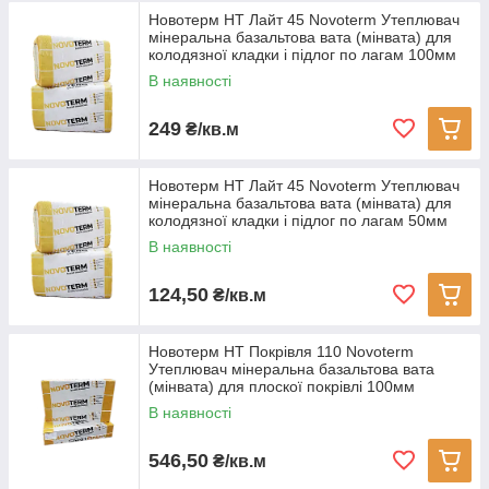
Новотерм НТ Лайт 45 Novoterm Утеплювач
мінеральна базальтова вата (мінвата) для
колодязної кладки і підлог по лагам 100мм
В наявності
249
₴/кв.м
Новотерм НТ Лайт 45 Novoterm Утеплювач
мінеральна базальтова вата (мінвата) для
колодязної кладки і підлог по лагам 50мм
В наявності
124,50
₴/кв.м
Новотерм НТ Покрівля 110 Novoterm
Утеплювач мінеральна базальтова вата
(мінвата) для плоскої покрівлі 100мм
В наявності
546,50
₴/кв.м