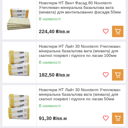
Новотерм НТ Вент Фасад 80 Novoterm
Утеплювач мінеральна базальтова вата
(мінвата) для вентильованих фасадів 50мм
В наявності
224,40
₴/кв.м
Новотерм НТ Лайт 30 Novoterm Утеплювач
мінеральна базальтова вата (мінвата) для
скатної покрівлі і підлоги по лагам 100мм
В наявності
182,50
₴/кв.м
Новотерм НТ Лайт 30 Novoterm Утеплювач
мінеральна базальтова вата (мінвата) для
скатної покрівлі і підлоги по лагам 50мм
В наявності
91,30
₴/кв.м