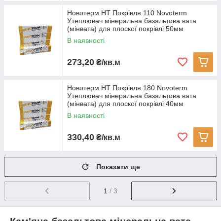
Новотерм НТ Покрівля 110 Novoterm
Утеплювач мінеральна базальтова вата
(мінвата) для плоскої покрівлі 50мм
В наявності
273,20
₴/кв.м
Новотерм НТ Покрівля 180 Novoterm
Утеплювач мінеральна базальтова вата
(мінвата) для плоскої покрівлі 40мм
В наявності
330,40
₴/кв.м
Показати ще
1
/ 3