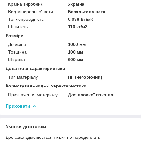
Країна виробник
Україна
Вид мінеральної вати
Базальтова вата
Теплопровідність
0.036 Вт/мК
Щільність
110 кг/м3
Розміри
Довжина
1000 мм
Товщина
100 мм
Ширина
600 мм
Додаткові характеристики
Тип матеріалу
НГ (негорючий)
Користувальницькі характеристики
Призначення матеріалу
Для плоскої покрівлі
Приховати
Умови доставки
Доставка здійснюється тільки по передоплаті.