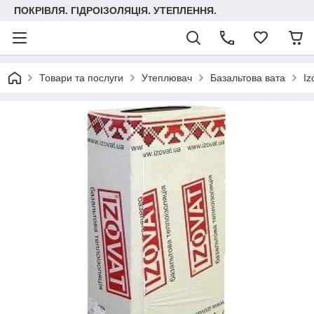
ПОКРІВЛЯ. ГІДРОІЗОЛЯЦІЯ. УТЕПЛЕННЯ.
Товари та послуги
Утеплювач
Базальтова вата
Iz