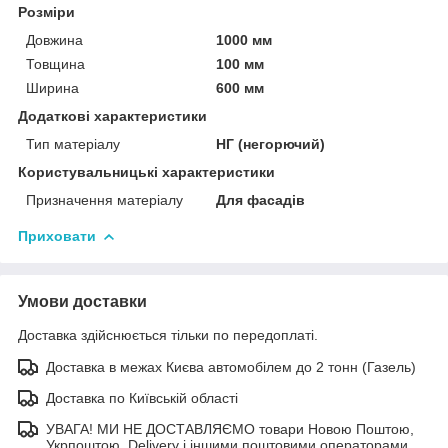
Розміри
Довжина
1000 мм
Товщина
100 мм
Ширина
600 мм
Додаткові характеристики
Тип матеріалу
НГ (негорючий)
Користувальницькі характеристики
Призначення матеріалу
Для фасадів
Приховати
Умови доставки
Доставка здійснюється тільки по передоплаті.
Доставка в межах Києва автомобілем до 2 тонн (Газель)
Доставка по Київській області
УВАГА! МИ НЕ ДОСТАВЛЯЄМО товари Новою Поштою,
Укрпоштою, Delivery і іншими поштовими операторами.