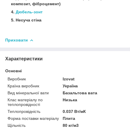
композит, фіброцемент)
4.
Дюбель-зонт
5. Несуча стіна
Приховати
Характеристики
Основні
Виробник
Izovat
Країна виробник
Україна
Вид мінеральної вати
Базальтова вата
Клас матеріалу по
Низька
теплопровідності
Теплопровідність
0.037 Вт/мК
Форма поставки матеріалу
Плита
Щільність
80 кг/м3