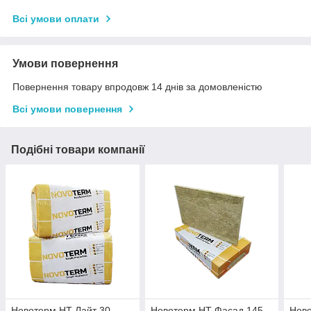
Всі умови оплати
Умови повернення
Повернення товару впродовж 14 днів за домовленістю
Всі умови повернення
Подібні товари компанії
Новотерм НТ Лайт 30
Новотерм НТ Фасад 145
Нов