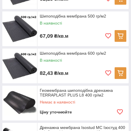
Шипоподібна мембрана 500 гр/м2
В наявності
67,09
₴/кв.м
Шипоподібна мембрана 600 гр/м2
В наявності
82,43
₴/кв.м
Геомембрана шипоподібна дренажна
TERRAPLAST PLUS L8 400 гр/м2
Немає в наявності
Ціну уточнюйте
Дренажна мембрана Isostud MC Ізостуд 400