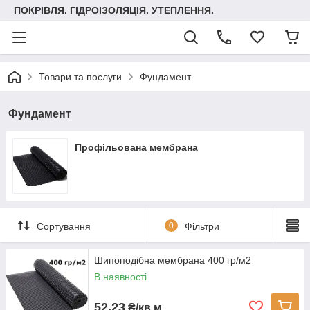
ПОКРІВЛЯ. ГІДРОІЗОЛЯЦІЯ. УТЕПЛЕННЯ.
Товари та послуги
Фундамент
Фундамент
Профільована мембрана
Сортування
0
Фільтри
Шипоподібна мембрана 400 гр/м2
В наявності
52,23
₴/кв.м