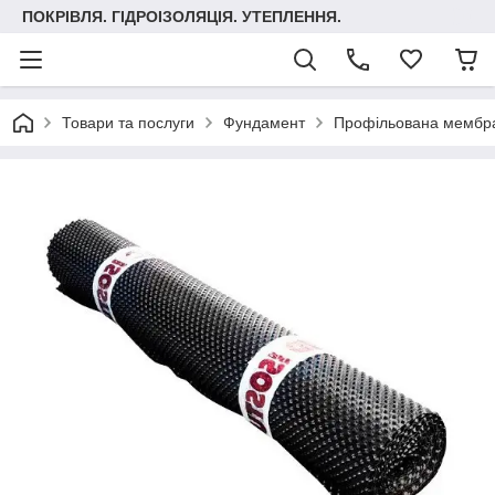
ПОКРІВЛЯ. ГІДРОІЗОЛЯЦІЯ. УТЕПЛЕННЯ.
Товари та послуги
Фундамент
Профільована мембр