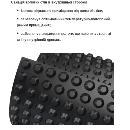
Санація вологих стін із внутрішньої сторони
ізолює підвальне приміщення від вологої стіни;
забезпечує оптимальний температурно-вологісний
режим приміщення;
забезпечує видалення вологи, що накопичується, зі
стін у внутрішній дренаж.