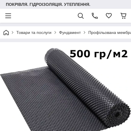
ПОКРІВЛЯ. ГІДРОІЗОЛЯЦІЯ. УТЕПЛЕННЯ.
Товари та послуги
Фундамент
Профільована мембр