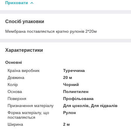
Приховати
Спосіб упаковки
Мембрана поставляється кратно рулонів 2*20м
Характеристики
Основні
Країна виробник
Туреччина
Довжина
20 м
Колір
Чорний
Основа
Полиетилен
Поверхня
Профільована
Призначення матеріалу
Для цоколів, Для підвалів
Форма матеріалу, що
Рулон
поставляється
Ширина
2 м