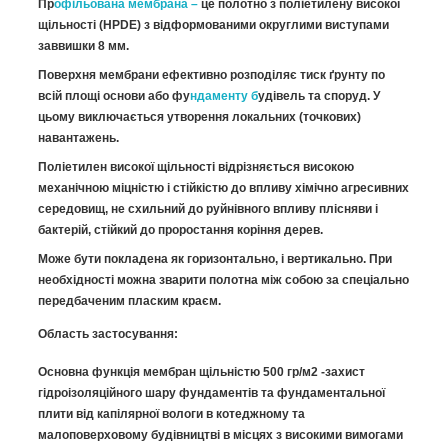
Пр
офільована мембрана –
це полотно з поліетилену високої
щільності (HPDE) з відформованими округлими виступами
заввишки 8 мм.
Поверхня мембрани ефективно розподіляє тиск ґрунту по
всій площі основи або фу
ндаменту б
удівель та споруд. У
цьому виключається утворення локальних (точкових)
навантажень.
Поліетилен високої щільності відрізняється високою
механічною міцністю і стійкістю до впливу хімічно агресивних
середовищ, не схильний до руйнівного впливу плісняви і
бактерій, стійкий до проростання коріння дерев.
Може бути покладена як горизонтально, і вертикально. При
необхідності можна зварити полотна між собою за спеціально
передбаченим пласким краєм.
Область застосування:
Основна функція мембран щільністю 500 гр/м2 -захист
гідроізоляційного шару фундаментів та фундаментальної
плити від капілярної вологи в котеджному та
малоповерховому будівництві в місцях з високими вимогами