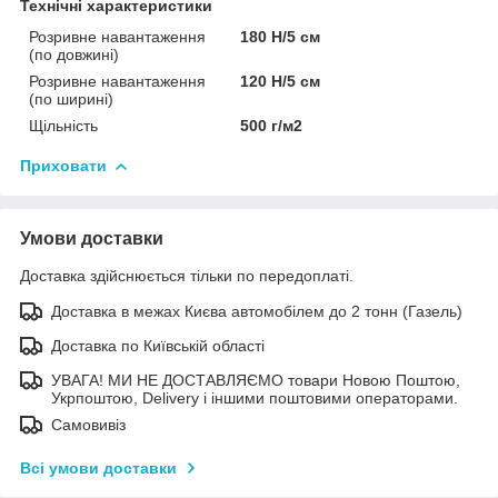
Технічні характеристики
Розривне навантаження
180 Н/5 см
(по довжині)
Розривне навантаження
120 Н/5 см
(по ширині)
Щільність
500 г/м2
Приховати
Умови доставки
Доставка здійснюється тільки по передоплаті.
Доставка в межах Києва автомобілем до 2 тонн (Газель)
Доставка по Київській області
УВАГА! МИ НЕ ДОСТАВЛЯЄМО товари Новою Поштою,
Укрпоштою, Delivery і іншими поштовими операторами.
Самовивіз
Всі умови доставки