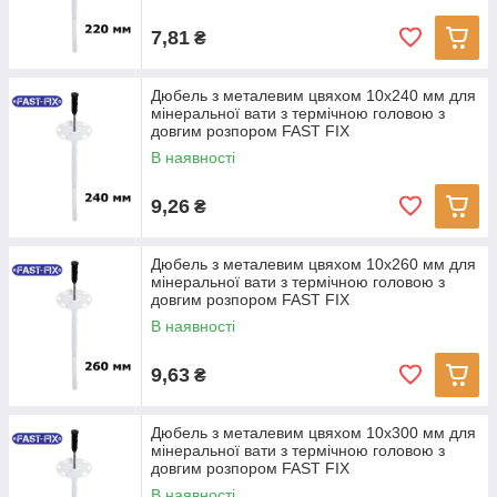
7,81
₴
Дюбель з металевим цвяхом 10x240 мм для
мінеральної вати з термічною головою з
довгим розпором FAST FIX
В наявності
9,26
₴
Дюбель з металевим цвяхом 10x260 мм для
мінеральної вати з термічною головою з
довгим розпором FAST FIX
В наявності
9,63
₴
Дюбель з металевим цвяхом 10x300 мм для
мінеральної вати з термічною головою з
довгим розпором FAST FIX
В наявності