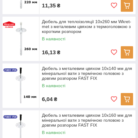
11,35
₴
Дюбель для теплоізоляції 10х260 мм Wkret-
met з металевим цвяхом з термоголовкою з
коротким розпором
В наявності
16,13
₴
Дюбель з металевим цвяхом 10x140 мм для
мінеральної вати з термічною головою з
довгим розпором FAST FIX
В наявності
6,04
₴
Дюбель з металевим цвяхом 10x160 мм для
мінеральної вати з термічною головою з
довгим розпором FAST FIX
В наявності