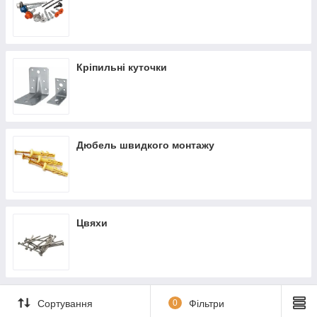
Кріпильні куточки
Дюбель швидкого монтажу
Цвяхи
Сортування
0
Фільтри