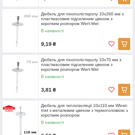
Дюбель для пінополістиролу 10x260 мм з
пластмасовим підсиленим цвяхом з
коротким розпором Wert-Met
В наявності
9,19
₴
Дюбель для пінополістиролу 10x70 мм з
пластмасовим підсиленим цвяхом з
коротким розпором Wert-Met
В наявності
3,81
₴
Дюбель для теплоізоляції 10х110 мм Wkret-
met з металевим цвяхом з термоголовкою з
коротким розпором
В наявності