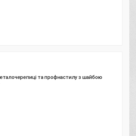
металочерепиці та профнастилу з шайбою