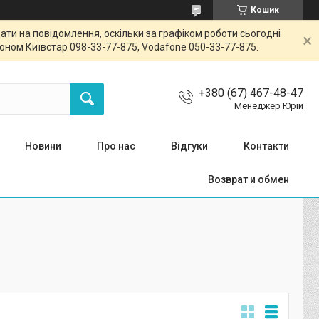
Кошик
ти на повідомлення, оскільки за графіком роботи сьогодні
ном Київстар 098-33-77-875, Vodafone 050-33-77-875.
+380 (67) 467-48-47
Менеджер Юрій
Новини
Про нас
Відгуки
Контакти
Возврат и обмен