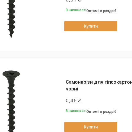
В наявності
Оптом і в роздріб
Купити
Самонарізи для гіпсокарто
чорні
0,46 ₴
В наявності
Оптом і в роздріб
Купити