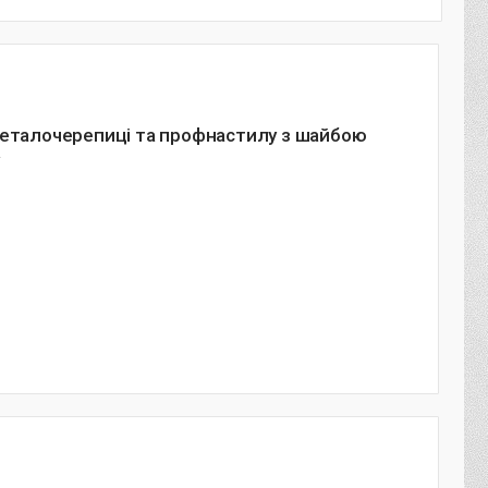
металочерепиці та профнастилу з шайбою