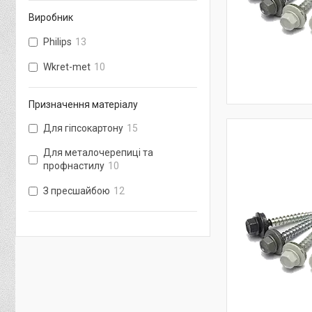
Виробник
Philips
13
Wkret-met
10
Призначення матеріалу
Для гіпсокартону
15
Для металочерепиці та
профнастилу
10
З пресшайбою
12