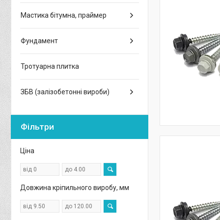
Мастика бітумна, праймер
Фундамент
Тротуарна плитка
ЗБВ (залізобетонні вироби)
Фільтри
Ціна
Довжина кріпильного виробу, мм