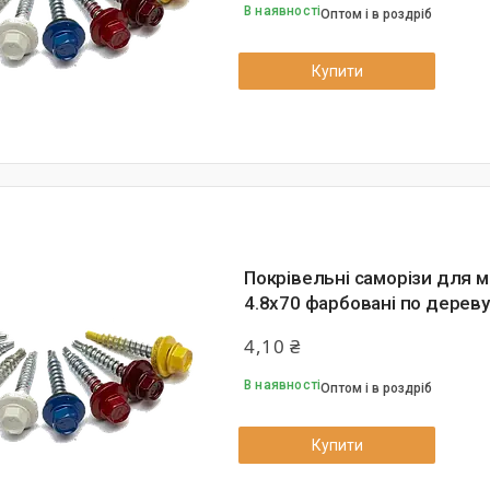
В наявності
Оптом і в роздріб
Купити
Покрівельні саморізи для 
4.8х70 фарбовані по дереву
4,10 ₴
В наявності
Оптом і в роздріб
Купити