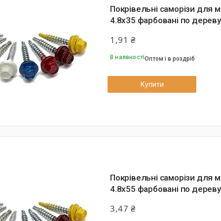
Покрівельні саморізи для 
4.8х35 фарбовані по дереву
1,91 ₴
В наявності
Оптом і в роздріб
Купити
Покрівельні саморізи для 
4.8х55 фарбовані по дереву
3,47 ₴