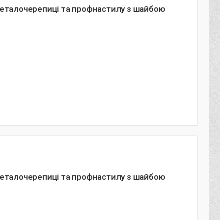
металочерепиці та профнастилу з шайбою
металочерепиці та профнастилу з шайбою