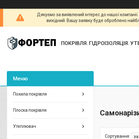
Дякуємо за виявлений інтерес до нашої компанії
вихідний. Вашу заявку буде оброблено найб
ПОКРІВЛЯ. ГІДРОІЗОЛЯЦІЯ. У
Похила покрівля
Плоска покрівля
Самонаріз
Утеплювач