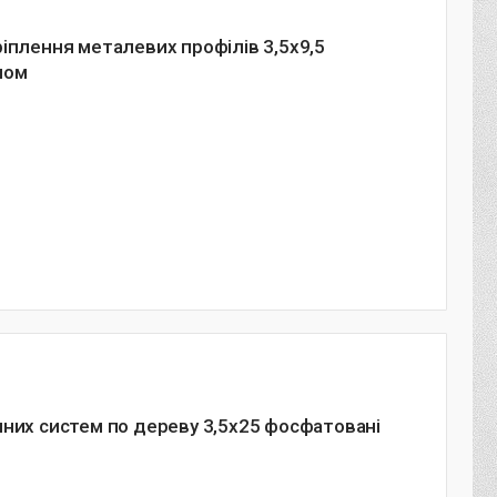
іплення металевих профілів 3,5х9,5
лом
нних систем по дереву 3,5х25 фосфатовані