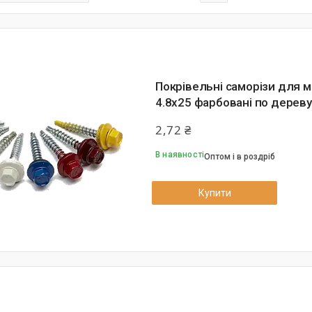
Покрівельні саморізи для 
4.8х25 фарбовані по дереву
2,72 ₴
В наявності
Оптом і в роздріб
Купити