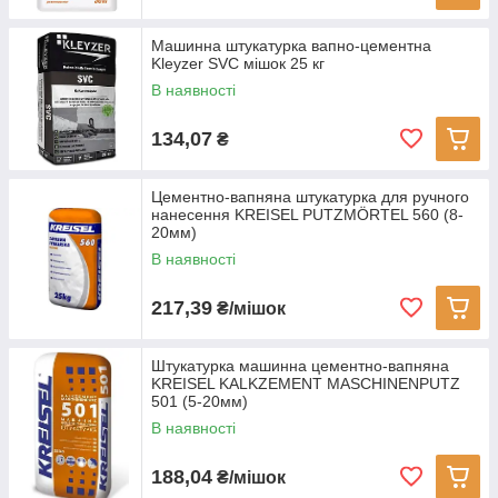
Машинна штукатурка вапно-цементна
Kleyzer SVC мішок 25 кг
В наявності
134,07
₴
Цементно-вапняна штукатурка для ручного
нанесення KREISEL PUTZMÖRTEL 560 (8-
20мм)
В наявності
217,39
₴/мішок
Штукатурка машинна цементно-вапняна
KREISEL KALKZEMENT MASCHINENPUTZ
501 (5-20мм)
В наявності
188,04
₴/мішок