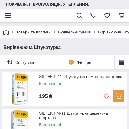
ПОКРІВЛЯ. ГІДРОІЗОЛЯЦІЯ. УТЕПЛЕННЯ.
Товари та послуги
Будівельні суміші
Вирівнююча Шту
Вирівнююча Штукатурка
Сортування
0
Фільтри
SILTEK Р-11 Штукатурка цементна стартова
В наявності
195
₴
SILTEK РМ-11 Штукатурка цементна
стартова
В наявності