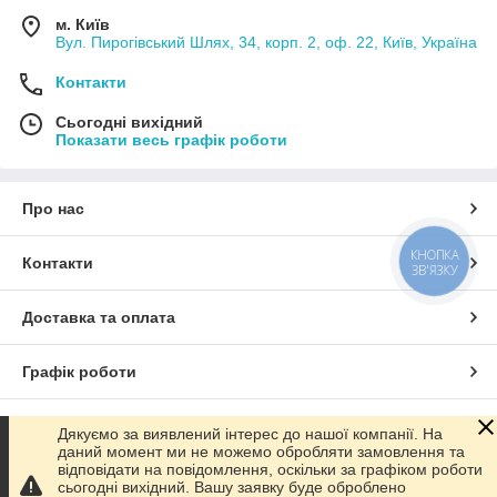
м. Київ
Вул. Пирогівський Шлях, 34, корп. 2, оф. 22, Київ, Україна
Контакти
Сьогодні вихідний
Показати весь графік роботи
Про нас
КНОПКА
Контакти
ЗВ'ЯЗКУ
Доставка та оплата
Графік роботи
Повна версія сайту
Дякуємо за виявлений інтерес до нашої компанії. На
даний момент ми не можемо обробляти замовлення та
відповідати на повідомлення, оскільки за графіком роботи
Сайт створено на маркетплейсі
Prom.ua
сьогодні вихідний. Вашу заявку буде оброблено