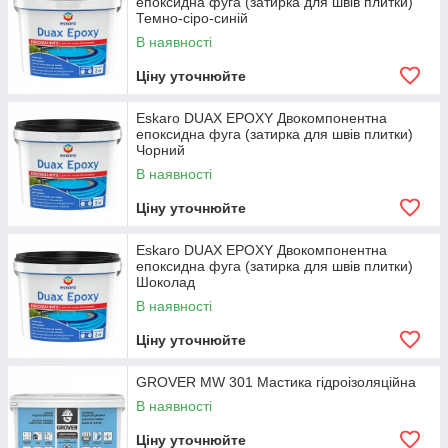
епоксидна фуга (затирка для швів плитки)
Темно-сіро-синій
В наявності
Ціну уточнюйте
Eskaro DUAX EPOXY Двокомпонентна
епоксидна фуга (затирка для швів плитки)
Чорний
В наявності
Ціну уточнюйте
Eskaro DUAX EPOXY Двокомпонентна
епоксидна фуга (затирка для швів плитки)
Шоколад
В наявності
Ціну уточнюйте
GROVER MW 301 Мастика гідроізоляційна
В наявності
Ціну уточнюйте