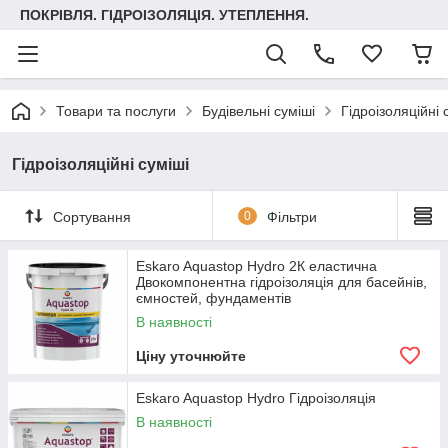
ПОКРІВЛЯ. ГІДРОІЗОЛЯЦІЯ. УТЕПЛЕННЯ.
Товари та послуги
Будівельні суміші
Гідроізоляційні 
Гідроізоляційні суміші
Сортування
0
Фільтри
Eskaro Aquastop Hydro 2К еластична
Двокомпонентна гідроізоляція для басейнів,
ємностей, фундаментів
В наявності
Ціну уточнюйте
Eskaro Aquastop Hydro Гідроізоляція
В наявності