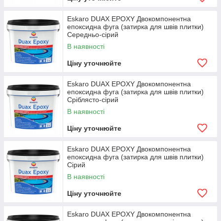
Eskaro DUAX EPOXY Двокомпонентна
епоксидна фуга (затирка для швів плитки)
Середньо-сірий
В наявності
Ціну уточнюйте
Eskaro DUAX EPOXY Двокомпонентна
епоксидна фуга (затирка для швів плитки)
Сріблясто-сірий
В наявності
Ціну уточнюйте
Eskaro DUAX EPOXY Двокомпонентна
епоксидна фуга (затирка для швів плитки)
Сірий
В наявності
Ціну уточнюйте
Eskaro DUAX EPOXY Двокомпонентна