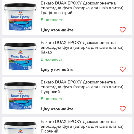
Eskaro DUAX EPOXY Двокомпонентна
епоксидна фуга (затирка для швів плитки)
Графітово-сірий
В наявності
Ціну уточнюйте
Eskaro DUAX EPOXY Двокомпонентна
епоксидна фуга (затирка для швів плитки)
Какао
В наявності
Ціну уточнюйте
Eskaro DUAX EPOXY Двокомпонентна
епоксидна фуга (затирка для швів плитки)
Пудровий
В наявності
Ціну уточнюйте
Eskaro DUAX EPOXY Двокомпонентна
епоксидна фуга (затирка для швів плитки)
Пісочний