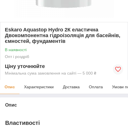
Eskaro Aquastop Hydro 2К еластична
Двокомпонентна гідроізоляція для басейнів,
ємностей, фундаментів
В наявності
Опт і роздріб
Ціну уточнюйте
Мінімальна сума замовлення на сайті — 5 000 ₴
Опис
Характеристики
Доставка
Оплата
Умови п
Опис
Властивості