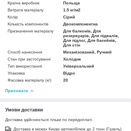
Країна виробник
Польща
Витрата матеріалу
1.5 кг/м2
Колір
Сірий
Кількість компонентів
Двокомпонентна
Призначення матеріалу
Для балконів, Для
резервуарів, Для підвалів,
Для підлог, Для басейнів,
Для стін
Спосіб нанесення
Механізований, Ручний
Стан при застосуванні
Холодне
Тип використання
Універсальний
Упаковка
Відро
Фасовка матеріалу (кг)
20
Приховати
Умови доставки
Доставка здійснюється тільки по передоплаті.
Доставка в межах Києва автомобілем до 2 тонн (Газель)