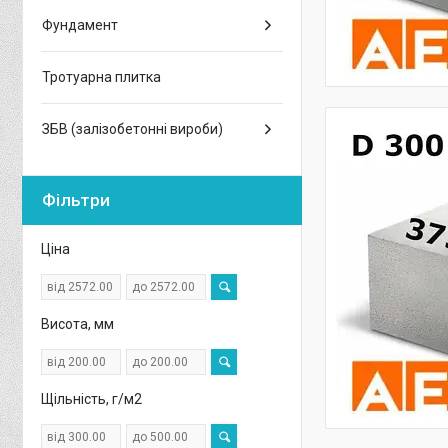
Фундамент
Тротуарна плитка
ЗБВ (залізобетонні вироби)
Фільтри
Ціна
Висота, мм
Щільність, г/м2