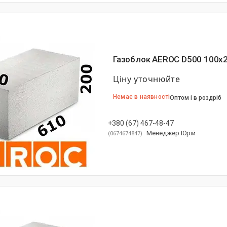
Газоблок AEROC D500 100х
Ціну уточнюйте
Немає в наявності
Оптом і в роздріб
+380 (67) 467-48-47
Менеджер Юрій
0674674847