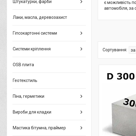
Штукатурки, фарби
є можливість по
автомобіля, за 
Лаки, масла, деревозахист
Гіпсокартонні системи
Системи кріплення
OSB плита
Геотекстиль
Піна, герметики
Вироби для кладки
Мастика бітумна, праймер