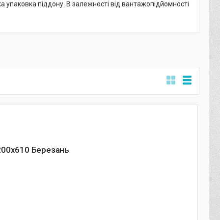
а упаковка піддону. В залежності від вантажопідйомності
200х610 Березань