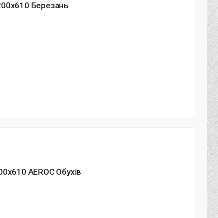
200х610 Березань
00х610 AEROC Обухів