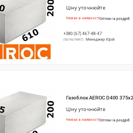
Ціну уточнюйте
Немає в наявності
Оптом і в роздріб
+380 (67) 467-48-47
Менеджер Юрій
0674674847
Газоблок AEROC D400 375х
Ціну уточнюйте
Немає в наявності
Оптом і в роздріб