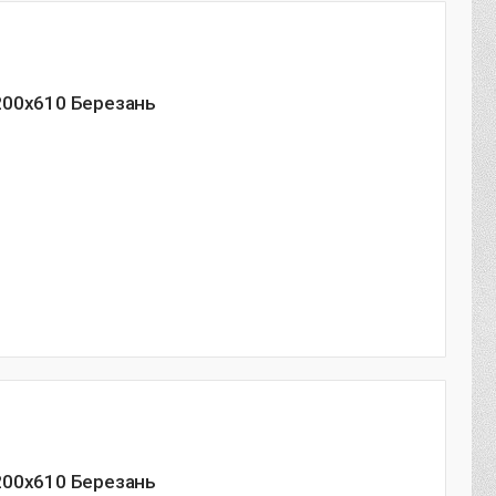
200х610 Березань
200х610 Березань