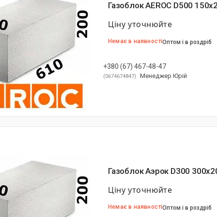
Газоблок AEROC D500 150х
Ціну уточнюйте
Немає в наявності
Оптом і в роздріб
+380 (67) 467-48-47
Менеджер Юрій
0674674847
Газоблок Аэрок D300 300х2
Ціну уточнюйте
Немає в наявності
Оптом і в роздріб