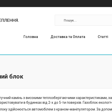
ТЕПЛЕННЯ.
Головна
Доставка та Оплата
Статті
ний блок
тучний камінь з високими теплозберігаючими характеристиками, зав
ристовувати в будинках від 2-х до 5-ти поверхів. Газоблок екологіч
локу здійснюється автомобілем з краном-маніпулятором. За допо