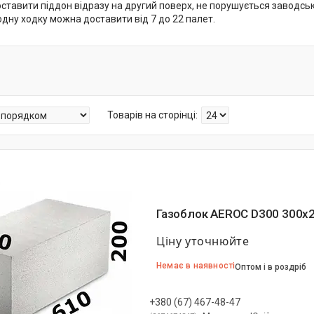
ставити піддон відразу на другий поверх, не порушується заводськ
одну ходку можна доставити від 7 до 22 палет.
Газоблок AEROC D300 300х
Ціну уточнюйте
Немає в наявності
Оптом і в роздріб
+380 (67) 467-48-47