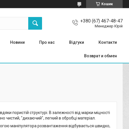
Кошик
+380 (67) 467-48-47
Менеджер Юрій
Новини
Про нас
Відгуки
Контакти
Возврат и обмен
дяки пористій структурі. В залежності від марки міцності
но чистий, "дихаючий", легкий в обробці матеріал.
могою маніпулятора розвантаження відбувається швидко,