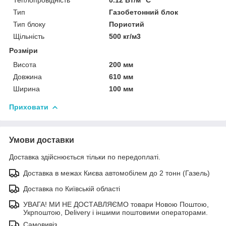
Тип
Газобетонний блок
Тип блоку
Пористий
Щільність
500 кг/м3
Розміри
Висота
200 мм
Довжина
610 мм
Ширина
100 мм
Приховати
Умови доставки
Доставка здійснюється тільки по передоплаті.
Доставка в межах Києва автомобілем до 2 тонн (Газель)
Доставка по Київській області
УВАГА! МИ НЕ ДОСТАВЛЯЄМО товари Новою Поштою,
Укрпоштою, Delivery і іншими поштовими операторами.
Самовивіз