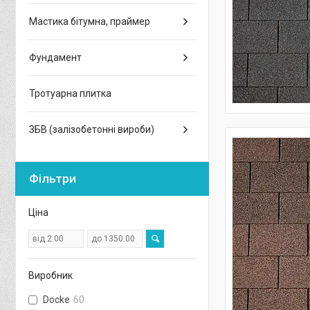
Мастика бітумна, праймер
Фундамент
Тротуарна плитка
ЗБВ (залізобетонні вироби)
Фільтри
Ціна
Виробник
Docke
60