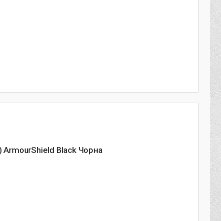
 ArmourShield Black Чорна