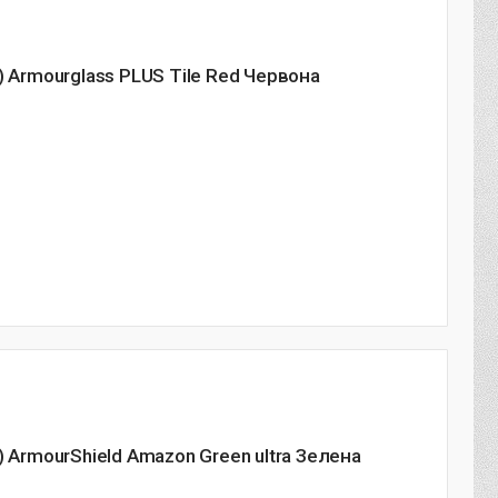
) Armourglass PLUS Tile Red Червона
 ArmourShield Amazon Green ultra Зелена