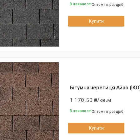
В наявності
Оптом і в роздріб
Купити
Бітумна черепиця Айко (IKO
1 170,50 ₴/кв.м
В наявності
Оптом і в роздріб
Купити