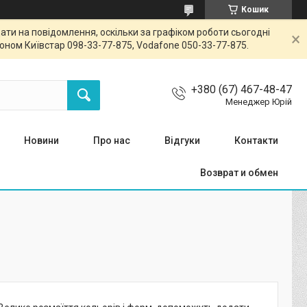
Кошик
ти на повідомлення, оскільки за графіком роботи сьогодні
ном Київстар 098-33-77-875, Vodafone 050-33-77-875.
+380 (67) 467-48-47
Менеджер Юрій
Новини
Про нас
Відгуки
Контакти
Возврат и обмен