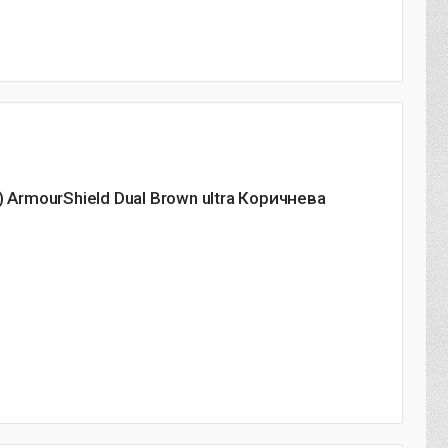
 ArmourShield Dual Brown ultra Коричнева