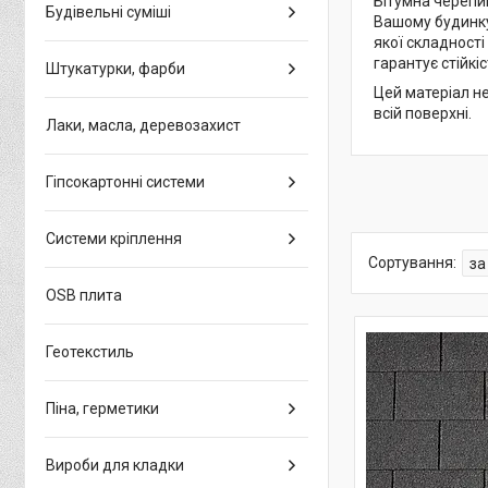
Бітумна черепиц
Будівельні суміші
Вашому будинку
якої складності
гарантує стійкіс
Штукатурки, фарби
Цей матеріал не
всій поверхні.
Лаки, масла, деревозахист
Гіпсокартонні системи
Системи кріплення
OSB плита
Геотекстиль
Піна, герметики
Вироби для кладки