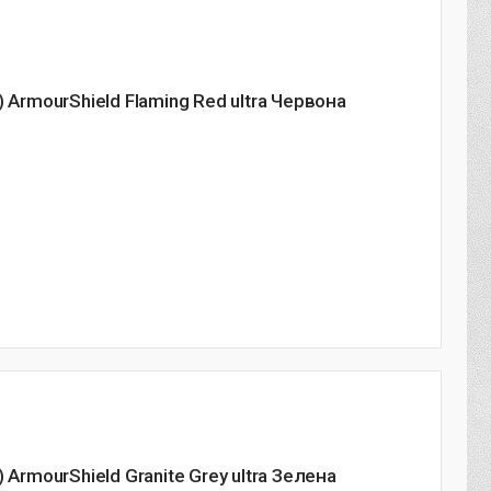
 ArmourShield Flaming Red ultra Червона
 ArmourShield Granite Grey ultra Зелена