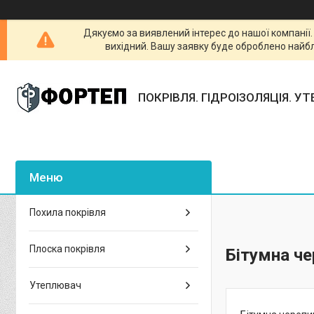
Дякуємо за виявлений інтерес до нашої компанії
вихідний. Вашу заявку буде оброблено найб
ПОКРІВЛЯ. ГІДРОІЗОЛЯЦІЯ. У
Похила покрівля
Плоска покрівля
Бітумна ч
Утеплювач