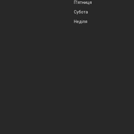
Пʼятниця
Субота
Неділя