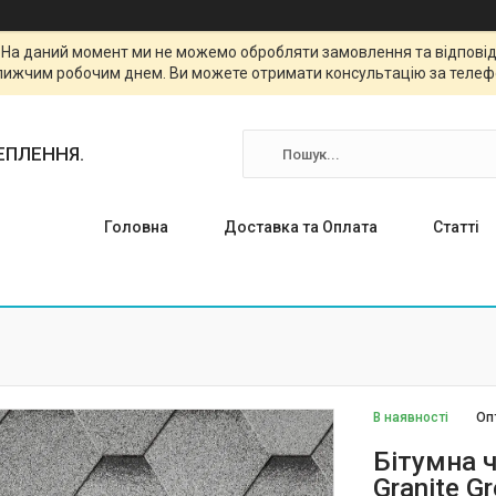
. На даний момент ми не можемо обробляти замовлення та відповіда
лижчим робочим днем. Ви можете отримати консультацію за телефо
ТЕПЛЕННЯ.
Головна
Доставка та Оплата
Статті
В наявності
Оп
Бітумна ч
Granite Gr