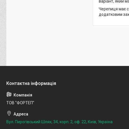
варіант, який м
Черепиця має са
додатковим захи
ТОВ "ФОРТЕП"
Вул. Пирогівський Шлях, 34, корп. 2, оф. 22, Київ, Україна