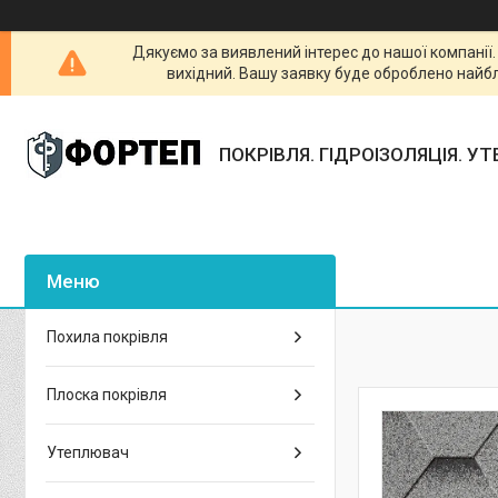
Дякуємо за виявлений інтерес до нашої компанії
вихідний. Вашу заявку буде оброблено найб
ПОКРІВЛЯ. ГІДРОІЗОЛЯЦІЯ. У
Похила покрівля
Плоска покрівля
Утеплювач