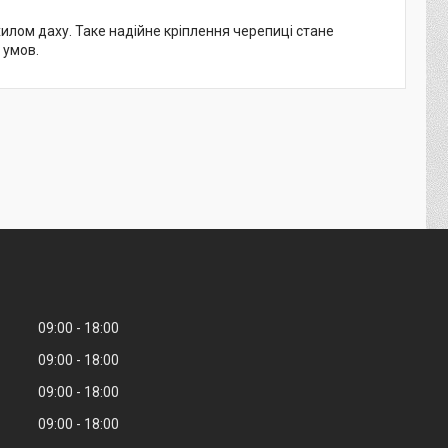
хилом даху. Таке надійне кріплення черепиці стане
 умов.
09:00
18:00
09:00
18:00
09:00
18:00
09:00
18:00