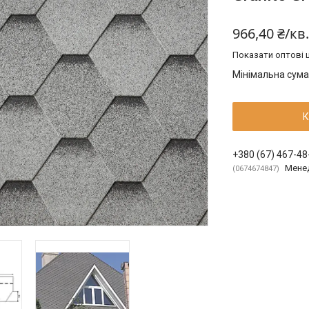
966,40 ₴/кв
Показати оптові ц
Мінімальна сума
К
+380 (67) 467-48
Мене
0674674847