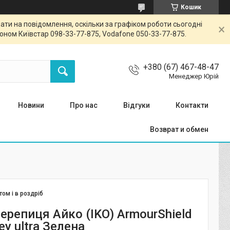
Кошик
ти на повідомлення, оскільки за графіком роботи сьогодні
ном Київстар 098-33-77-875, Vodafone 050-33-77-875.
+380 (67) 467-48-47
Менеджер Юрій
Новини
Про нас
Відгуки
Контакти
Возврат и обмен
том і в роздріб
ерепиця Айко (IKO) ArmourShield
ey ultra Зелена