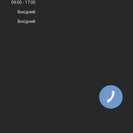
09:00
17:00
Вихідний
Вихідний
КНОПКА
ЗВ'ЯЗКУ