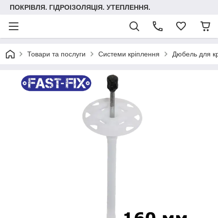
ПОКРІВЛЯ. ГІДРОІЗОЛЯЦІЯ. УТЕПЛЕННЯ.
Товари та послуги
Системи кріплення
Дюбель для кр