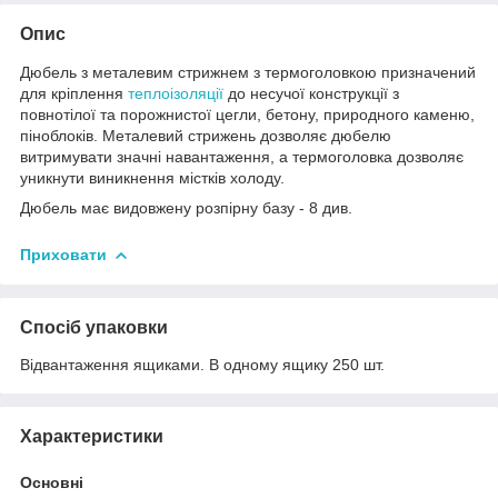
Опис
Дюбель з металевим стрижнем з термоголовкою призначений
для кріплення
теплоізоляції
до несучої конструкції з
повнотілої та порожнистої цегли, бетону, природного каменю,
піноблоків. Металевий стрижень дозволяє дюбелю
витримувати значні навантаження, а термоголовка дозволяє
уникнути виникнення містків холоду.
Дюбель має видовжену розпірну базу - 8 див.
Приховати
Спосіб упаковки
Відвантаження ящиками. В одному ящику 250 шт.
Характеристики
Основні