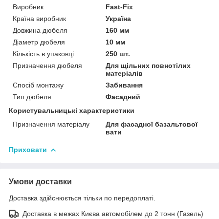
Виробник
Fast-Fix
Країна виробник
Україна
Довжина дюбеля
160 мм
Діаметр дюбеля
10 мм
Кількість в упаковці
250 шт.
Призначення дюбеля
Для щільних повнотілих
матеріалів
Спосіб монтажу
Забивання
Тип дюбеля
Фасадний
Користувальницькі характеристики
Призначення матеріалу
Для фасадної базальтової
вати
Приховати
Умови доставки
Доставка здійснюється тільки по передоплаті.
Доставка в межах Києва автомобілем до 2 тонн (Газель)