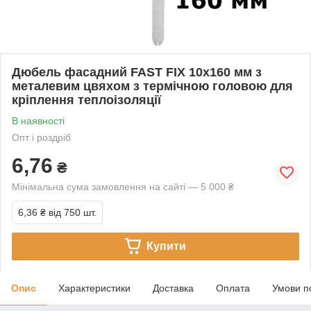
Дюбель фасадний FAST FIX 10x160 мм з
металевим цвяхом з термічною головою для
кріплення теплоізоляції
В наявності
Опт і роздріб
6,76
₴
Мінімальна сума замовлення на сайті — 5 000 ₴
6,36 ₴
від 750 шт.
Купити
Опис
Характеристики
Доставка
Оплата
Умови п