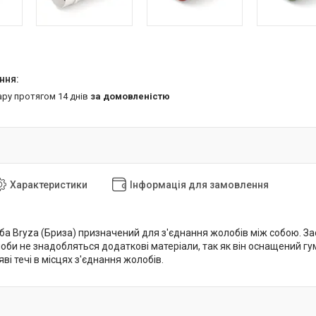
ару протягом 14 днів
за домовленістю
Характеристики
Інформація для замовлення
ба Bryza (Бриза) призначений для з'єднання жолобів між собою. З
лоби не знадобляться додаткові матеріали, так як він оснащений 
яві течі в місцях з'єднання жолобів.