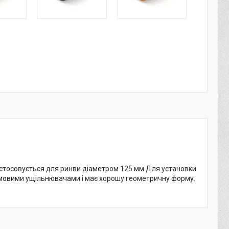
астосовується для ринви діаметром 125 мм Для установки
гумовими ущільнювачами і має хорошу геометричну форму.