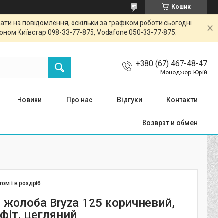
Кошик
ти на повідомлення, оскільки за графіком роботи сьогодні
ном Київстар 098-33-77-875, Vodafone 050-33-77-875.
+380 (67) 467-48-47
Менеджер Юрій
Новини
Про нас
Відгуки
Контакти
Возврат и обмен
том і в роздріб
ч жолоба Bryza 125 коричневий,
афіт, цегляний