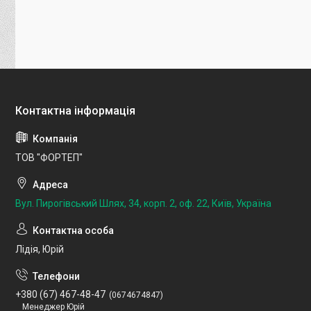
ТОВ "ФОРТЕП"
Вул. Пирогівський Шлях, 34, корп. 2, оф. 22, Київ, Україна
Лідія, Юрій
+380 (67) 467-48-47
0674674847
Менеджер Юрій