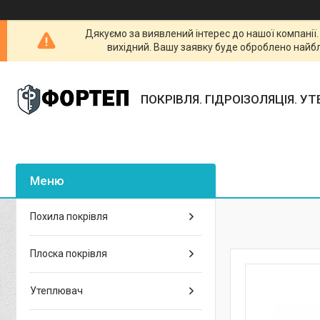
Дякуємо за виявлений інтерес до нашої компанії
вихідний. Вашу заявку буде оброблено найб
ПОКРІВЛЯ. ГІДРОІЗОЛЯЦІЯ. У
Похила покрівля
Плоска покрівля
Утеплювач