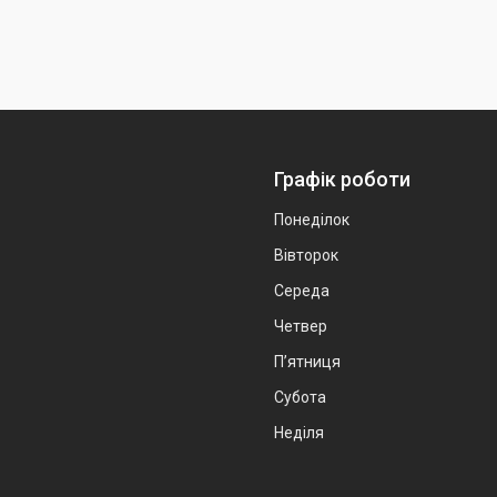
Графік роботи
Понеділок
Вівторок
Середа
Четвер
Пʼятниця
Субота
Неділя