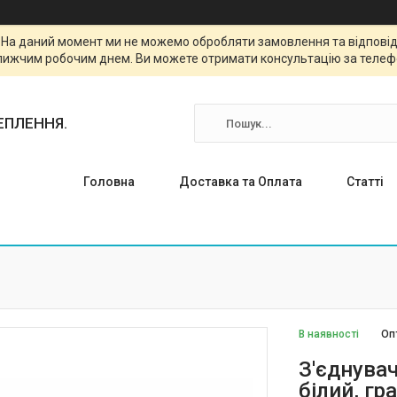
. На даний момент ми не можемо обробляти замовлення та відповіда
лижчим робочим днем. Ви можете отримати консультацію за телефо
ТЕПЛЕННЯ.
Головна
Доставка та Оплата
Статті
В наявності
Оп
З'єднува
білий, гр