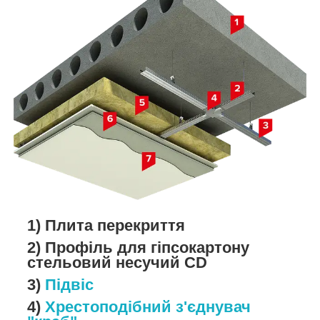
1) Плита перекриття
2) Профіль для гіпсокартону
стельовий несучий CD
3)
Підвіс
4)
Хрестоподібний з'єднувач