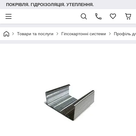
ПОКРІВЛЯ. ГІДРОІЗОЛЯЦІЯ. УТЕПЛЕННЯ.
Товари та послуги
Гіпсокартонні системи
Профіль дл