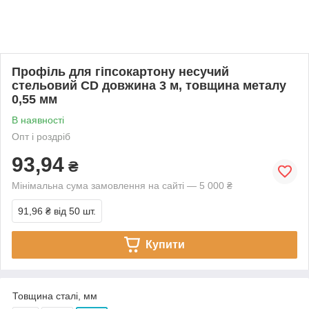
Профіль для гіпсокартону несучий
стельовий CD довжина 3 м, товщина металу
0,55 мм
В наявності
Опт і роздріб
93,94
₴
Мінімальна сума замовлення на сайті — 5 000 ₴
91,96 ₴
від 50 шт.
Купити
Товщина сталі, мм