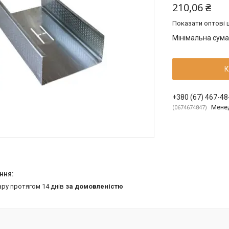
210,06 ₴
Показати оптові ц
Мінімальна сума
К
+380 (67) 467-48
Мене
0674674847
ару протягом 14 днів
за домовленістю