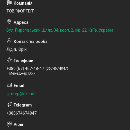
ТОВ "ФОРТЕП"
Вул. Пирогівський Шлях, 34, корп. 2, оф. 22, Київ, Україна
Лідія, Юрій
+380 (67) 467-48-47
0674674847
Менеджер Юрій
girotep@ukr.net
+380674674847