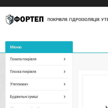
ПОКРІВЛЯ. ГІДРОІЗОЛЯЦІЯ. У
Похила покрівля
Плоска покрівля
Утеплювач
Будівельні суміші