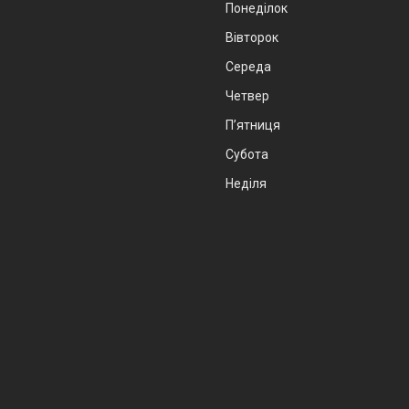
Понеділок
Вівторок
Середа
Четвер
Пʼятниця
Субота
Неділя