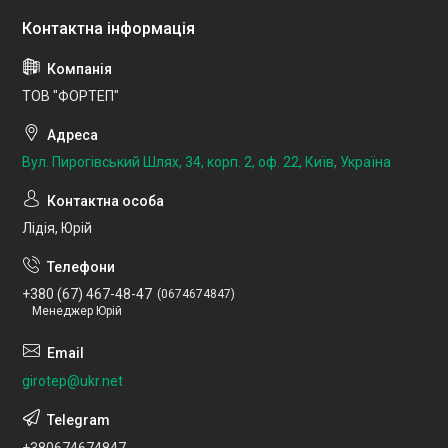
ТОВ "ФОРТЕП"
Вул. Пирогівський Шлях, 34, корп. 2, оф. 22, Київ, Україна
Лідія, Юрій
+380 (67) 467-48-47
0674674847
Менеджер Юрій
girotep@ukr.net
+380674674847