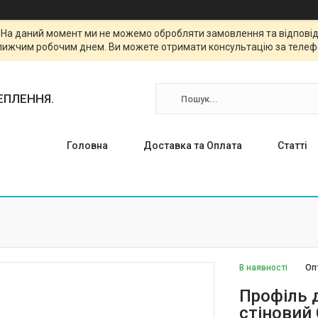
. На даний момент ми не можемо обробляти замовлення та відповіда
лижчим робочим днем. Ви можете отримати консультацію за телефо
ТЕПЛЕННЯ.
Головна
Доставка та Оплата
Статті
В наявності
Оп
Профіль 
стіновий