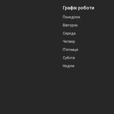
Графік роботи
Понеділок
Вівторок
Середа
Четвер
Пʼятниця
Субота
Неділя