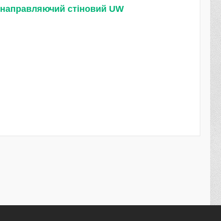
 направляючий стіновий UW