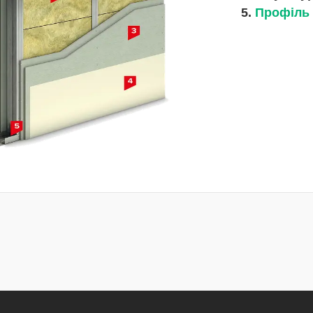
5.
Профіль