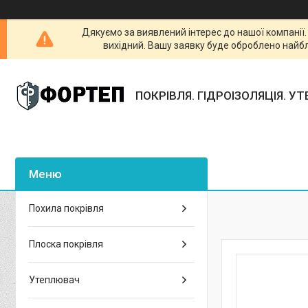
Дякуємо за виявлений інтерес до нашої компанії
вихідний. Вашу заявку буде оброблено найб
ПОКРІВЛЯ. ГІДРОІЗОЛЯЦІЯ. У
Похила покрівля
Плоска покрівля
Утеплювач