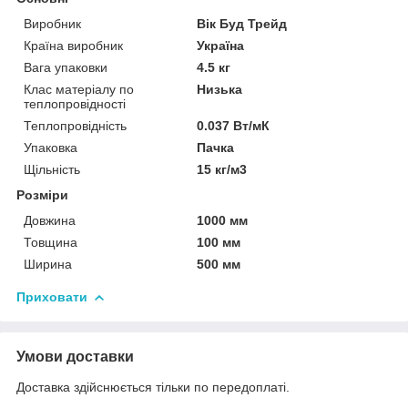
Виробник
Вік Буд Трейд
Країна виробник
Україна
Вага упаковки
4.5 кг
Клас матеріалу по
Низька
теплопровідності
Теплопровідність
0.037 Вт/мК
Упаковка
Пачка
Щільність
15 кг/м3
Розміри
Довжина
1000 мм
Товщина
100 мм
Ширина
500 мм
Приховати
Умови доставки
Доставка здійснюється тільки по передоплаті.