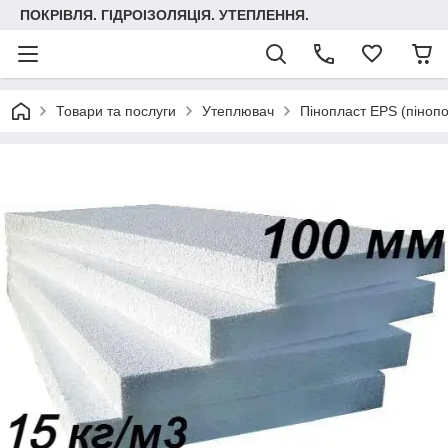
ПОКРІВЛЯ. ГІДРОІЗОЛЯЦІЯ. УТЕПЛЕННЯ.
Товари та послуги
Утеплювач
Пінопласт EPS (пінопо