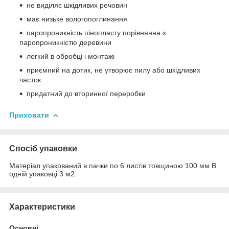
не виділяє шкідливих речовин
має низьке вологопоглинання
паропроникність пінопласту порівнянна з
паропроникністю деревини
легкий в обробці і монтажі
приємний на дотик, не утворює пилу або шкідливих
часток
придатний до вторинної переробки
Приховати
Спосіб упаковки
Матеріал упакований в пачки по 6 листів товщиною 100 мм В
одній упаковці 3 м2.
Характеристики
Основні