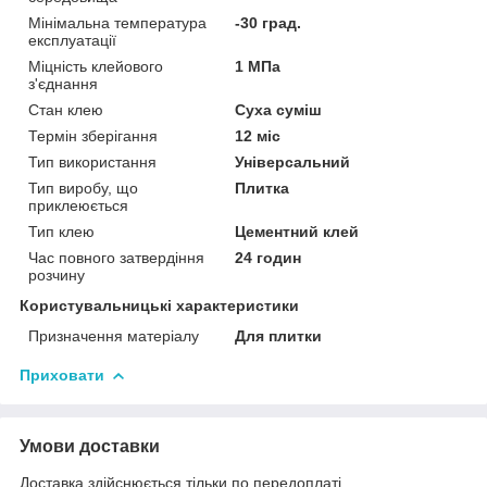
Мінімальна температура
-30 град.
експлуатації
Міцність клейового
1 МПа
з'єднання
Стан клею
Суха суміш
Термін зберігання
12 міс
Тип використання
Універсальний
Тип виробу, що
Плитка
приклеюється
Тип клею
Цементний клей
Час повного затвердіння
24 годин
розчину
Користувальницькі характеристики
Призначення матеріалу
Для плитки
Приховати
Умови доставки
Доставка здійснюється тільки по передоплаті.