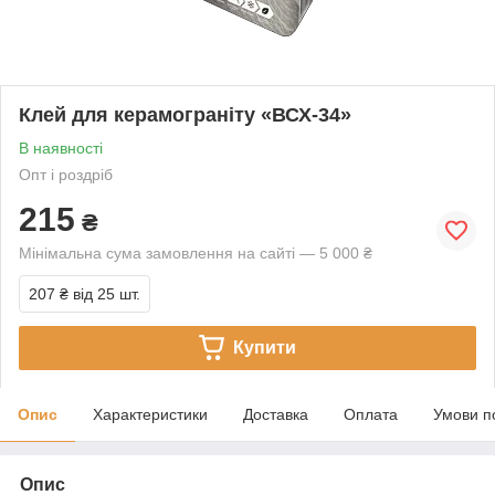
Клей для керамограніту «ВСХ-34»
В наявності
Опт і роздріб
215
₴
Мінімальна сума замовлення на сайті — 5 000 ₴
207 ₴
від 25 шт.
Купити
Опис
Характеристики
Доставка
Оплата
Умови п
Опис