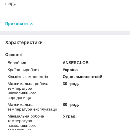
шару.
Приховати
Характеристики
Основні
Виробник
ANSERGLOB
Країна виробник
Україна
Кількість компонентів
Однокомпонентний
Максимальна робоча
30 град.
температура
навколишнього
середовища
Максимальна
80 град.
температура експлуатації
Мінімальна робоча
5 град.
температура
навколишнього
середовища