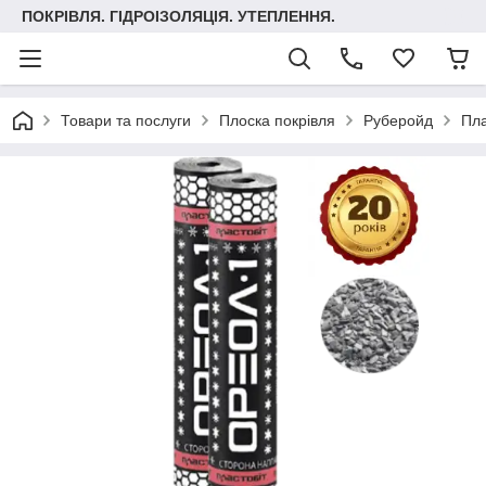
ПОКРІВЛЯ. ГІДРОІЗОЛЯЦІЯ. УТЕПЛЕННЯ.
Товари та послуги
Плоска покрівля
Руберойд
Пла