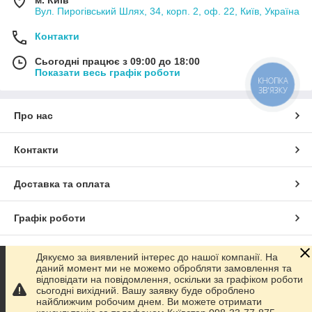
м. Київ
Вул. Пирогівський Шлях, 34, корп. 2, оф. 22, Київ, Україна
Контакти
Сьогодні працює з 09:00 до 18:00
Показати весь графік роботи
КНОПКА
ЗВ'ЯЗКУ
Про нас
Контакти
Доставка та оплата
Графік роботи
Повна версія сайту
Дякуємо за виявлений інтерес до нашої компанії. На
даний момент ми не можемо обробляти замовлення та
відповідати на повідомлення, оскільки за графіком роботи
Сайт створено на маркетплейсі
Prom.ua
сьогодні вихідний. Вашу заявку буде оброблено
найближчим робочим днем. Ви можете отримати