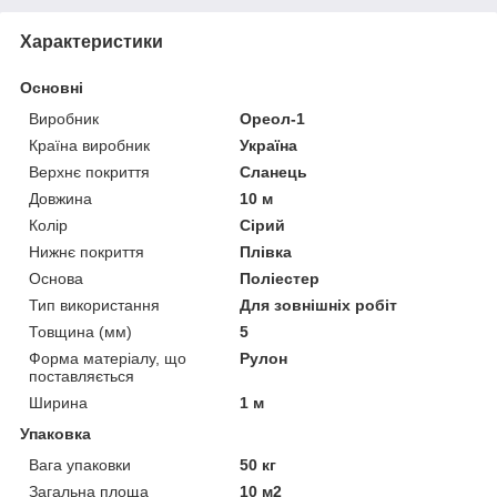
Характеристики
Основні
Виробник
Ореол-1
Країна виробник
Україна
Верхнє покриття
Сланець
Довжина
10 м
Колір
Сірий
Нижнє покриття
Плівка
Основа
Поліестер
Тип використання
Для зовнішніх робіт
Товщина (мм)
5
Форма матеріалу, що
Рулон
поставляється
Ширина
1 м
Упаковка
Вага упаковки
50 кг
Загальна площа
10 м2