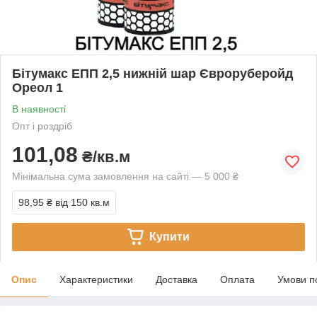
Бітумакс ЕПП 2,5 нижній шар Євроруберойд
Ореол 1
В наявності
Опт і роздріб
101,08
₴/кв.м
Мінімальна сума замовлення на сайті — 5 000 ₴
98,95 ₴
від 150 кв.м
Купити
Опис
Характеристики
Доставка
Оплата
Умови п