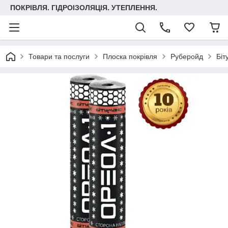
ПОКРІВЛЯ. ГІДРОІЗОЛЯЦІЯ. УТЕПЛЕННЯ.
Товари та послуги
Плоска покрівля
Руберойд
Біт