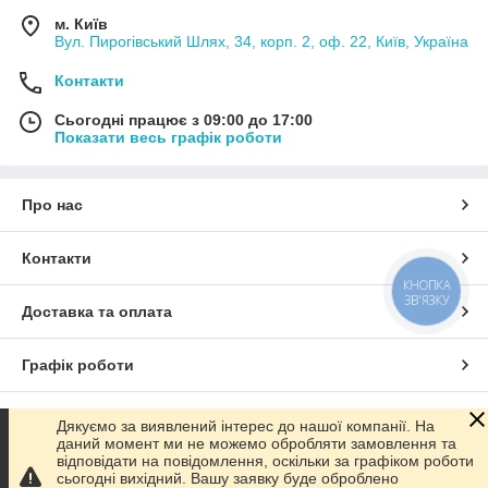
м. Київ
Вул. Пирогівський Шлях, 34, корп. 2, оф. 22, Київ, Україна
Контакти
Сьогодні працює з 09:00 до 17:00
Показати весь графік роботи
Про нас
Контакти
КНОПКА
ЗВ'ЯЗКУ
Доставка та оплата
Графік роботи
Повна версія сайту
Дякуємо за виявлений інтерес до нашої компанії. На
даний момент ми не можемо обробляти замовлення та
відповідати на повідомлення, оскільки за графіком роботи
Сайт створено на маркетплейсі
Prom.ua
сьогодні вихідний. Вашу заявку буде оброблено