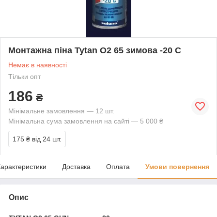
Монтажна піна Tytan O2 65 зимова -20 С
Немає в наявності
Тільки опт
186
₴
Мінімальне замовлення — 12 шт.
Мінімальна сума замовлення на сайті — 5 000 ₴
175 ₴
від 24 шт.
арактеристики
Доставка
Оплата
Умови повернення
Опис