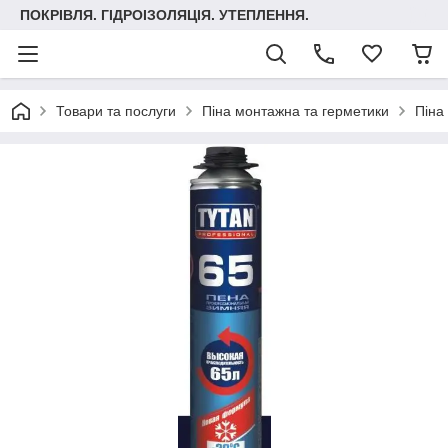
ПОКРІВЛЯ. ГІДРОІЗОЛЯЦІЯ. УТЕПЛЕННЯ.
Товари та послуги
Піна монтажна та герметики
Піна