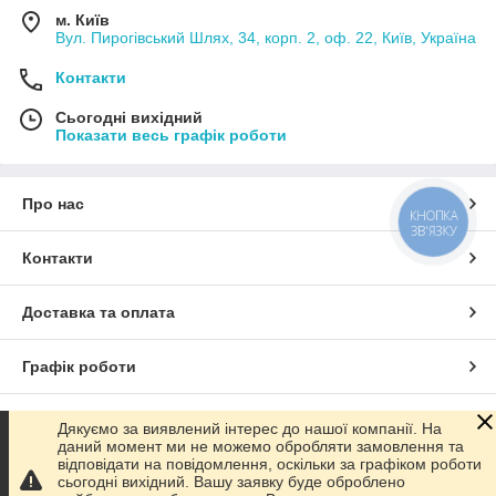
м. Київ
Вул. Пирогівський Шлях, 34, корп. 2, оф. 22, Київ, Україна
Контакти
Сьогодні вихідний
Показати весь графік роботи
Про нас
КНОПКА
ЗВ'ЯЗКУ
Контакти
Доставка та оплата
Графік роботи
Повна версія сайту
Дякуємо за виявлений інтерес до нашої компанії. На
даний момент ми не можемо обробляти замовлення та
відповідати на повідомлення, оскільки за графіком роботи
Сайт створено на маркетплейсі
Prom.ua
сьогодні вихідний. Вашу заявку буде оброблено