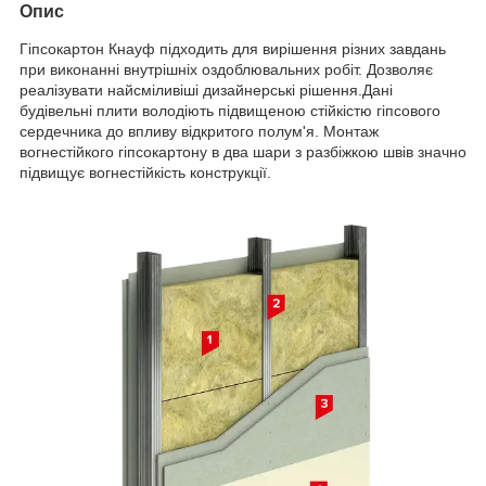
Опис
Гіпсокартон Кнауф підходить для вирішення різних завдань
при виконанні внутрішніх оздоблювальних робіт. Дозволяє
реалізувати найсміливіші дизайнерські рішення.Дані
будівельні плити володіють підвищеною стійкістю гіпсового
сердечника до впливу відкритого полум'я. Монтаж
вогнестійкого гіпсокартону в два шари з разбіжкою швів значно
підвищує вогнестійкість конструкції.