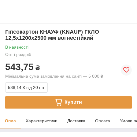
Гіпсокартон КНАУФ (KNAUF) ГКЛО
12,5х1200х2500 мм вогнестійкий
В наявності
Опт і роздріб
543,75
₴
Мінімальна сума замовлення на сайті — 5 000 ₴
538,14 ₴
від 20 шт.
Купити
Опис
Характеристики
Доставка
Оплата
Умови п