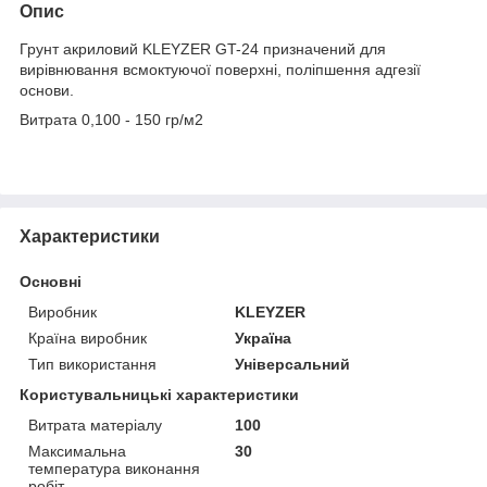
Опис
Грунт акриловий KLEYZER GT-24 призначений для
вирівнювання всмоктуючої поверхні, поліпшення адгезії
основи.
Витрата 0,100 - 150 гр/м2
Характеристики
Основні
Виробник
KLEYZER
Країна виробник
Україна
Тип використання
Універсальний
Користувальницькі характеристики
Витрата матеріалу
100
Максимальна
30
температура виконання
робіт