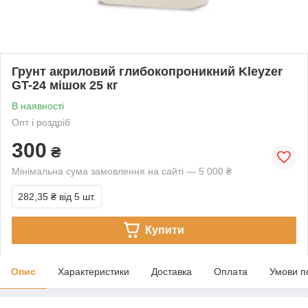
Грунт акриловий глибокопроникний Kleyzer
GT-24 мішок 25 кг
В наявності
Опт і роздріб
300
₴
Мінімальна сума замовлення на сайті — 5 000 ₴
282,35 ₴
від 5 шт.
Купити
Опис
Характеристики
Доставка
Оплата
Умови п