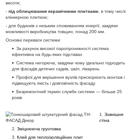
висоти;
-
під облицювання керамічними плитками
, в тому числі
клінкерною плиткою;
- для будинків з низьким споживанням енергії, завдяки
можливості виробництва товщин, понад 200 мм.
Основні переваги системи:
За рахунок високої паропроникності система
ефективна на будь-яких підставах
Система негорюча, завдяки чому ідеально підходить
для фасадів дитячих садків, шкіл, лікарень
Профілі для вирішення вузлів прискорюють монтаж і
підвищують якість і довговічність фасаду
Безремонтний термін служби системи — більше 25
років
Зовнішня
стіна
Зміцнююча грунтовка
Клей для теплоізоляційних плит