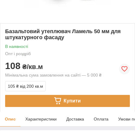
Базальтовий утеплювач Ламель 50 мм для
штукатурного фасаду
В наявності
Опт і роздріб
108
₴/кв.м
Мінімальна сума замовлення на сайті — 5 000 ₴
105 ₴
від 200 кв.м
Купити
Опис
Характеристики
Доставка
Оплата
Умови п