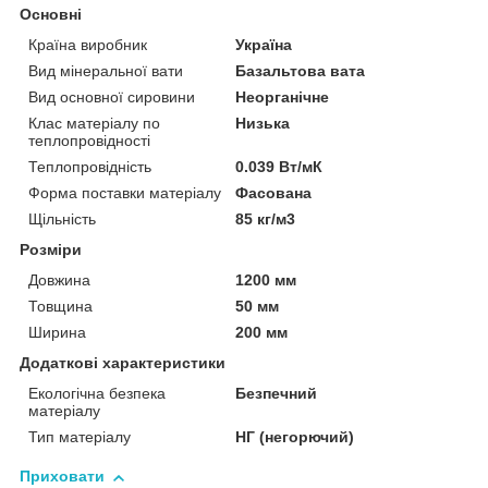
Основні
Країна виробник
Україна
Вид мінеральної вати
Базальтова вата
Вид основної сировини
Неорганічне
Клас матеріалу по
Низька
теплопровідності
Теплопровідність
0.039 Вт/мК
Форма поставки матеріалу
Фасована
Щільність
85 кг/м3
Розміри
Довжина
1200 мм
Товщина
50 мм
Ширина
200 мм
Додаткові характеристики
Екологічна безпека
Безпечний
матеріалу
Тип матеріалу
НГ (негорючий)
Приховати