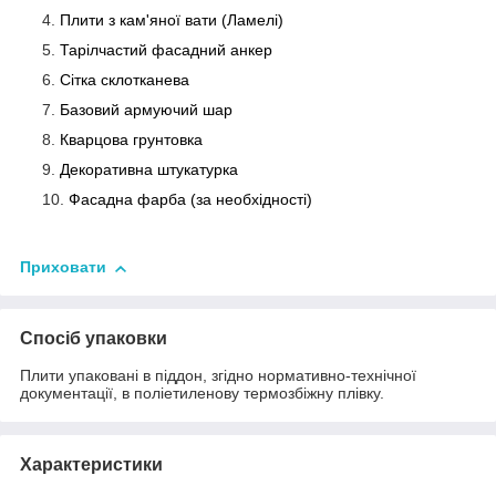
Плити з кам'яної вати
(Ламелі)
Тарілчастий фасадний анкер
Сітка склотканева
Базовий армуючий шар
Кварцова грунтовка
Декоративна штукатурка
Фасадна фарба (за необхідності)
Приховати
Спосіб упаковки
Плити упаковані в піддон, згідно нормативно-технічної
документації, в поліетиленову термозбіжну плівку.
Характеристики