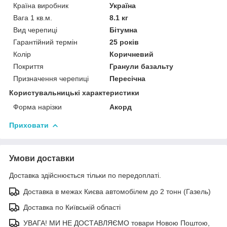
Країна виробник
Україна
Вага 1 кв.м.
8.1 кг
Вид черепиці
Бітумна
Гарантійний термін
25 років
Колір
Коричневий
Покриття
Гранули базальту
Призначення черепиці
Пересічна
Користувальницькі характеристики
Форма нарізки
Акорд
Приховати
Умови доставки
Доставка здійснюється тільки по передоплаті.
Доставка в межах Києва автомобілем до 2 тонн (Газель)
Доставка по Київській області
УВАГА! МИ НЕ ДОСТАВЛЯЄМО товари Новою Поштою,