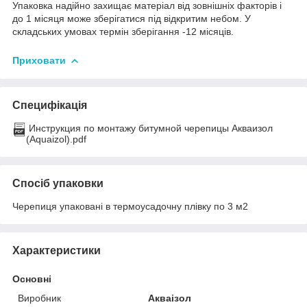
Упаковка надійно захищає матеріал від зовнішніх факторів і
до 1 місяця може зберігатися під відкритим небом. У
складських умовах термін зберігання -12 місяців.
Приховати
Специфікація
Инструкция по монтажу битумной черепицы Акваизол
(Aquaizol).pdf
Спосіб упаковки
Черепиця упаковані в термоусадочну плівку по 3 м2
Характеристики
Основні
Виробник
Акваізол