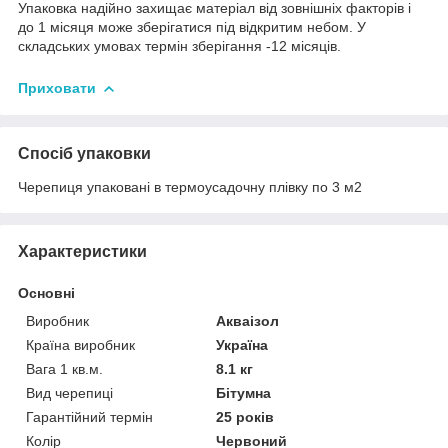
Упаковка надійно захищає матеріал від зовнішніх факторів і
до 1 місяця може зберігатися під відкритим небом. У
складських умовах термін зберігання -12 місяців.
Приховати
Спосіб упаковки
Черепиця упаковані в термоусадочну плівку по 3 м2
Характеристики
Основні
Виробник
Акваізол
Країна виробник
Україна
Вага 1 кв.м.
8.1 кг
Вид черепиці
Бітумна
Гарантійний термін
25 років
Колір
Червоний