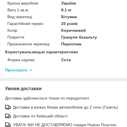
Країна виробник
Україна
Вага 1 кв.м.
8.1 кг
Вид черепиці
Бітумна
Гарантійний термін
25 років
Колір
Коричневий
Покриття
Гранули базальту
Призначення черепиці
Пересічна
Користувальницькі характеристики
Форма нарізки
Сота
Приховати
Умови доставки
Доставка здійснюється тільки по передоплаті.
Доставка в межах Києва автомобілем до 2 тонн (Газель)
Доставка по Київській області
УВАГА! МИ НЕ ДОСТАВЛЯЄМО товари Новою Поштою,