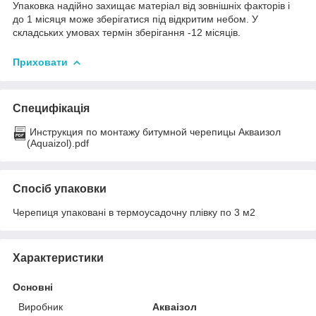
Упаковка надійно захищає матеріал від зовнішніх факторів і
до 1 місяця може зберігатися під відкритим небом. У
складських умовах термін зберігання -12 місяців.
Приховати
Специфікація
Инструкция по монтажу битумной черепицы Акваизол
(Aquaizol).pdf
Спосіб упаковки
Черепиця упаковані в термоусадочну плівку по 3 м2
Характеристики
Основні
Виробник
Акваізол