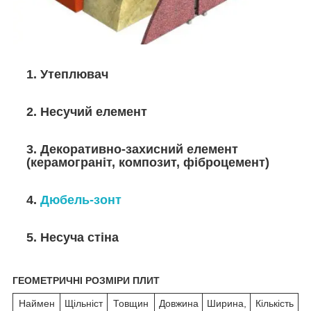
1. Утеплювач
2. Несучий елемент
3. Декоративно-захисний елемент
(керамограніт, композит, фіброцемент)
4.
Дюбель-зонт
5. Несуча стіна
ГЕОМЕТРИЧНІ РОЗМІРИ ПЛИТ
Наймен
Щільніст
Товщин
Довжина
Ширина,
Кількість