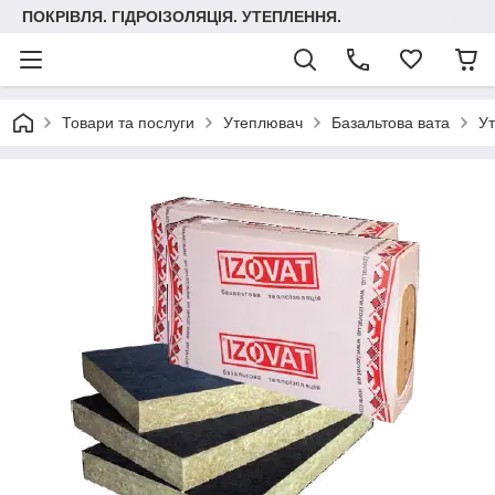
ПОКРІВЛЯ. ГІДРОІЗОЛЯЦІЯ. УТЕПЛЕННЯ.
Товари та послуги
Утеплювач
Базальтова вата
Ут