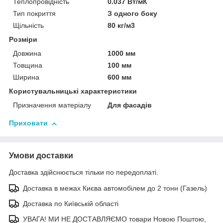
Теплопровідність
0.037 Вт/мК
Тип покриття
З одного боку
Щільність
80 кг/м3
Розміри
Довжина
1000 мм
Товщина
100 мм
Ширина
600 мм
Користувальницькі характеристики
Призначення матеріалу
Для фасадів
Приховати
Умови доставки
Доставка здійснюється тільки по передоплаті.
Доставка в межах Києва автомобілем до 2 тонн (Газель)
Доставка по Київській області
УВАГА! МИ НЕ ДОСТАВЛЯЄМО товари Новою Поштою,