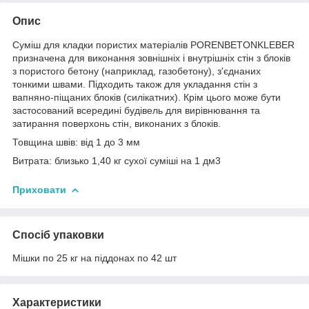
Опис
Суміш для кладки пористих матеріалів PORENBETONKLEBER
призначена для виконання зовнішніх і внутрішніх стін з блоків
з пористого бетону (наприклад, газобетону), з'єднаних
тонкими швами. Підходить також для укладання стін з
вапняно-піщаних блоків (силікатних). Крім цього може бути
застосований всередині будівель для вирівнювання та
затирання поверхонь стін, виконаних з блоків.
Товщина швів: від 1 до 3 мм
Витрата: близько 1,40 кг сухої суміші на 1 дм3
Приховати
Спосіб упаковки
Мішки по 25 кг на піддонах по 42 шт
Характеристики