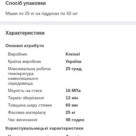
Спосіб упаковки
Мішки по 25 кг на піддонах по 42 шт
Характеристики
Основні атрибути
Виробник
Kreisel
Країна виробник
Україна
Максимальна робоча
25 град.
температура
навколишнього
середовища
Міцність на стиск
16 МПа
Термін зберігання
12 міс
Товщина шару стяжки
60 мм
Фасовка матеріалу
25 кг
Час висихання
48 годин
Користувальницькі характеристики