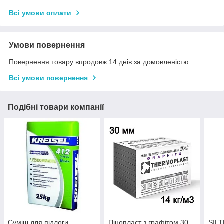
Всі умови оплати
Умови повернення
Повернення товару впродовж 14 днів за домовленістю
Всі умови повернення
Подібні товари компанії
Суміш для підлоги
Пінопласт з графітом 30
SILT