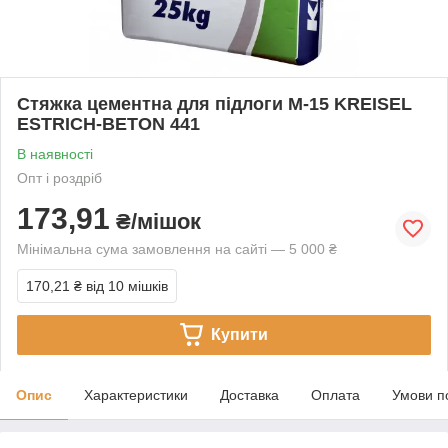
Стяжка цементна для підлоги М-15 KREISEL
ESTRICH-BETON 441
В наявності
Опт і роздріб
173,91
₴/мішок
Мінімальна сума замовлення на сайті — 5 000 ₴
170,21 ₴
від 10 мішків
Купити
Опис
Характеристики
Доставка
Оплата
Умови п