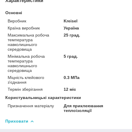
Характеристики
Основні
Виробник
Kreisel
Країна виробник
Україна
Максимальна робоча
25 град.
температура
навколишнього
середовища
Мінімальна робоча
5 град.
температура
навколишнього
середовища
Міцність клейового
0.3 МПа
з'єднання
Термін зберігання
12 міс
Користувальницькі характеристики
Призначення матеріалу
Для приклеювання
теплоізоляції
Приховати