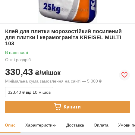
Клей для плитки морозостійкий посилений
для плитки і керамограніта KREISEL MULTI
103
В наявності
Опт і роздріб
330,43
₴/мішок
Мінімальна сума замовлення на сайті — 5 000 ₴
323,40 ₴
від 10 мішків
Купити
Опис
Характеристики
Доставка
Оплата
Умови п