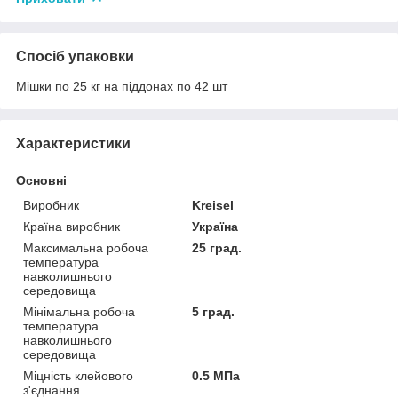
Спосіб упаковки
Мішки по 25 кг на піддонах по 42 шт
Характеристики
Основні
Виробник
Kreisel
Країна виробник
Україна
Максимальна робоча
25 град.
температура
навколишнього
середовища
Мінімальна робоча
5 град.
температура
навколишнього
середовища
Міцність клейового
0.5 МПа
з'єднання