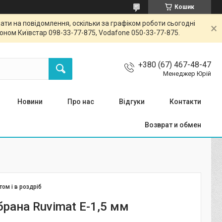
Кошик
ти на повідомлення, оскільки за графіком роботи сьогодні
ном Київстар 098-33-77-875, Vodafone 050-33-77-875.
+380 (67) 467-48-47
Менеджер Юрій
Новини
Про нас
Відгуки
Контакти
Возврат и обмен
том і в роздріб
рана Ruvimat E-1,5 мм