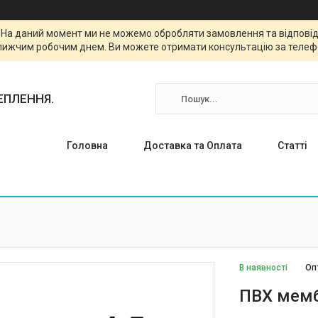
. На даний момент ми не можемо обробляти замовлення та відповіда
лижчим робочим днем. Ви можете отримати консультацію за телефо
ТЕПЛЕННЯ.
Головна
Доставка та Оплата
Статті
В наявності
Оп
ПВХ мемб