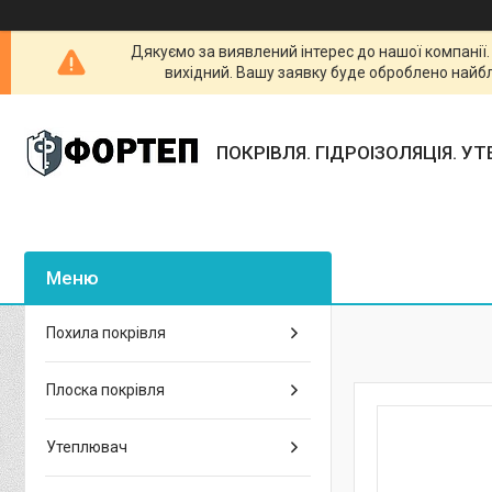
Дякуємо за виявлений інтерес до нашої компанії
вихідний. Вашу заявку буде оброблено найб
ПОКРІВЛЯ. ГІДРОІЗОЛЯЦІЯ. У
Похила покрівля
Плоска покрівля
Утеплювач