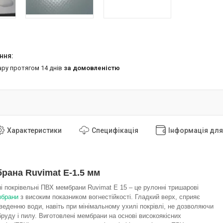
ару протягом 14 днів
за домовленістю
Характеристики
Специфікація
Інформація дл
рана Ruvimat E-1.5 мм
ні покрівельні ПВХ мембрани Ruvimat E 15 – це рулонні тришарові
мбрани
з високим показником вогнестійкості. Гладкий верх, сприяє
еденню води, навіть при мінімальному ухилі покрівлі, не дозволяючи
руду і пилу. Виготовлені мембрани на основі високоякісних