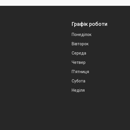
Графік роботи
Понеділок
Вівторок
Середа
Четвер
Пʼятниця
Субота
Неділя