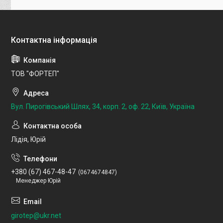
ТОВ "ФОРТЕП"
Вул. Пирогівський Шлях, 34, корп. 2, оф. 22, Київ, Україна
Лідія, Юрій
+380 (67) 467-48-47
0674674847
Менеджер Юрій
girotep@ukr.net