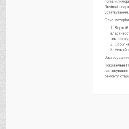
полівінілхло
Ruvimat звар
устаткування.
Опис матеріа
Верхній
властивос
температур
Особлив
Нижній 
Застосування
Покрівельні П
застосування 
ремонту стари