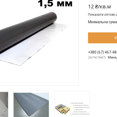
12 ₴/кв.м
Показати оптові ц
Мінімальна сума
К
+380 (67) 467-48
Мене
0674674847