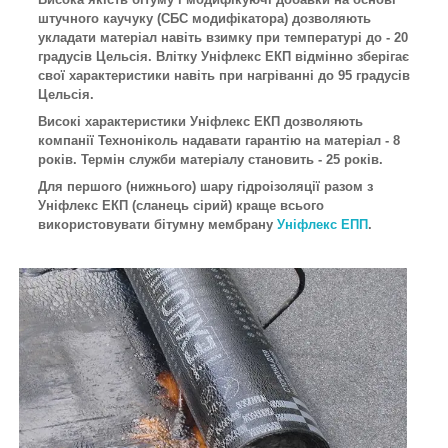
штучного каучуку (СБС модифікатора) дозволяють
укладати матеріал навіть взимку при температурі до - 20
градусів Цельсія. Влітку Уніфлекс ЕКП відмінно зберігає
свої характеристики навіть при нагріванні до 95 градусів
Цельсія.
Високі характеристики Уніфлекс ЕКП дозволяють
компанії Техноніколь надавати гарантію на матеріал - 8
років. Термін служби матеріалу становить - 25 років.
Для першого (нижнього) шару гідроізоляції разом з
Уніфлекс ЕКП (сланець сірий) краще всього
використовувати бітумну мембрану
Уніфлекс ЕПП
.