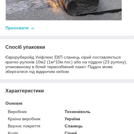
Приховати
Спосіб упаковки
Євроруберойд Уніфлекс ЕКП сланець сірий поставляється
кратно рулонів 10м2 (1м*10м.пог.) або на піддоні (23 рулону),
упакованому в білий термозбіжний пакет. Піддон може
зберігатися під відкритим небом.
Характеристики
Основні
Виробник
Техноніколь
Країна виробник
Україна
Верхнє покриття
Сланець
Колір
Сірий