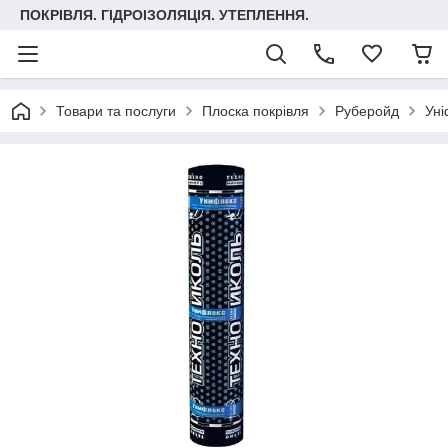
ПОКРІВЛЯ. ГІДРОІЗОЛЯЦІЯ. УТЕПЛЕННЯ.
Товари та послуги
Плоска покрівля
Руберойд
Уні