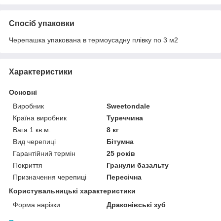
Спосіб упаковки
Черепашка упакована в термоусадну плівку по 3 м2
Характеристики
Основні
Виробник
Sweetondale
Країна виробник
Туреччина
Вага 1 кв.м.
8 кг
Вид черепиці
Бітумна
Гарантійний термін
25 років
Покриття
Гранули базальту
Призначення черепиці
Пересічна
Користувальницькі характеристики
Форма нарізки
Драконівські зуб