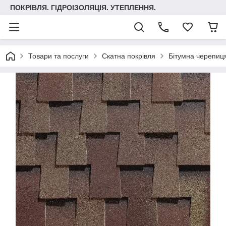
ПОКРІВЛЯ. ГІДРОІЗОЛЯЦІЯ. УТЕПЛЕННЯ.
Товари та послуги
Скатна покрівля
Бітумна черепиця