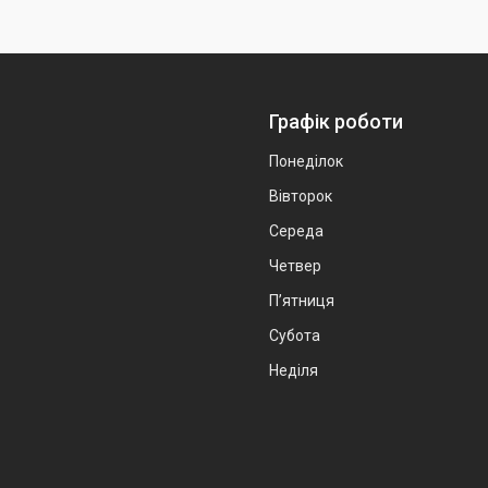
Графік роботи
Понеділок
Вівторок
Середа
Четвер
Пʼятниця
Субота
Неділя