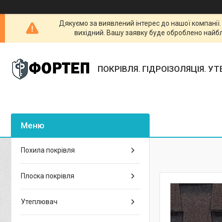
Дякуємо за виявлений інтерес до нашої компанії
вихідний. Вашу заявку буде оброблено найб
ПОКРІВЛЯ. ГІДРОІЗОЛЯЦІЯ. У
Похила покрівля
Плоска покрівля
Утеплювач