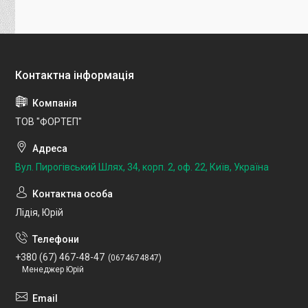
ТОВ "ФОРТЕП"
Вул. Пирогівський Шлях, 34, корп. 2, оф. 22, Київ, Україна
Лідія, Юрій
+380 (67) 467-48-47
0674674847
Менеджер Юрій