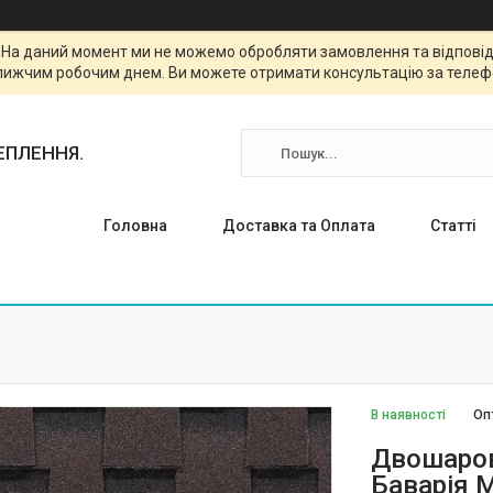
. На даний момент ми не можемо обробляти замовлення та відповіда
лижчим робочим днем. Ви можете отримати консультацію за телефо
ТЕПЛЕННЯ.
Головна
Доставка та Оплата
Статті
В наявності
Оп
Двошаров
Баварія М